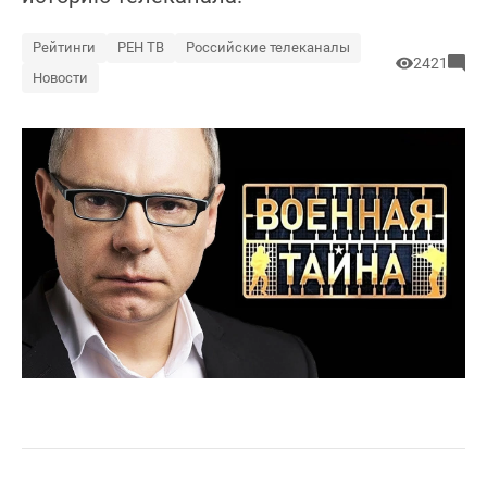
Рейтинги
РЕН ТВ
Российские телеканалы
2421
Новости