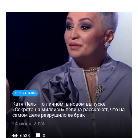
ТЕЛЕКАНАЛЫ
Катя Лель – о личном: в новом выпуске
«Секрета на миллион» певица расскажет, что на
самом деле разрушило ее брак
14 июня, 2024
6538
0