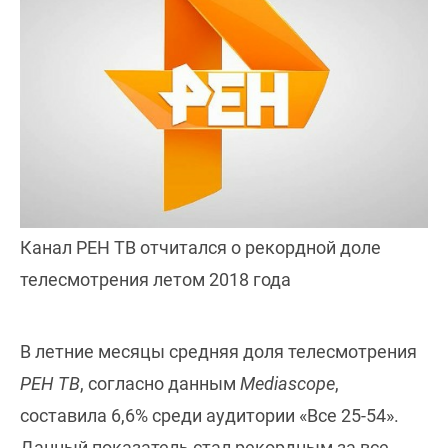
Канал РЕН ТВ отчитался о рекордной доле
телесмотрения летом 2018 года
В летние месяцы средняя доля телесмотрения
РЕН ТВ
, согласно данным
Mediascope
,
составила 6,6% среди аудитории «Все 25-54».
Данный показатель стал рекордным за все