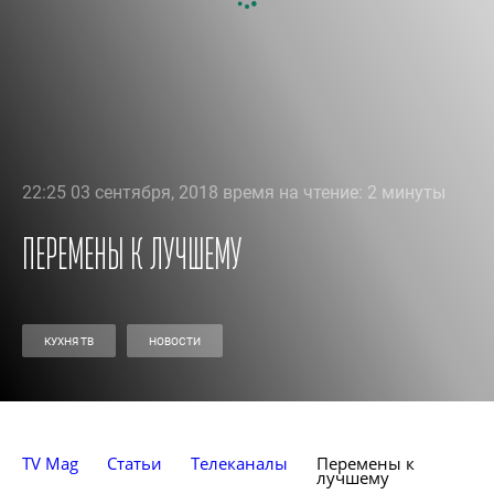
22:25 03 сентября, 2018 время на чтение: 2 минуты
Перемены к лучшему
КУХНЯ ТВ
НОВОСТИ
TV Mag
Статьи
Телеканалы
Перемены к 
лучшему