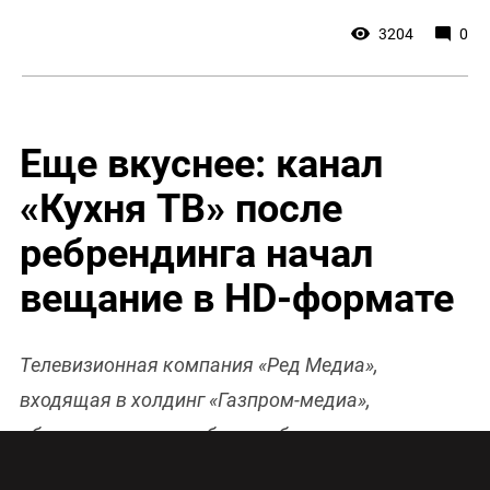
3204
0
Еще вкуснее: канал
«Кухня ТВ» после
ребрендинга начал
вещание в HD-формате
Телевизионная компания «Ред Медиа»,
входящая в холдинг «Газпром-медиа»,
объявляет о масштабном ребрендинге канала
«Кухня ТВ». У телеканала обновились концепция,