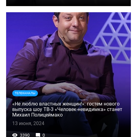
ТЕЛЕКАНАЛЫ
«Не люблю властных женщин!»: гостем нового
выпуска шоу ТВ-3 «Человек-невидимка» станет
Михаил Полицеймако
13 июня, 2024
3390
0