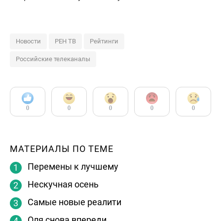
Новости
РЕН ТВ
Рейтинги
Российские телеканалы
0
0
0
0
0
МАТЕРИАЛЫ ПО ТЕМЕ
Перемены к лучшему
Нескучная осень
Самые новые реалити
Оля снова впереди