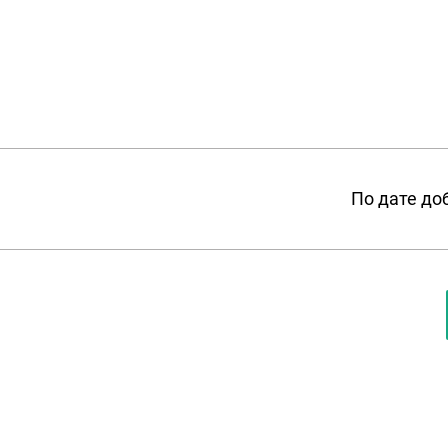
По дате до