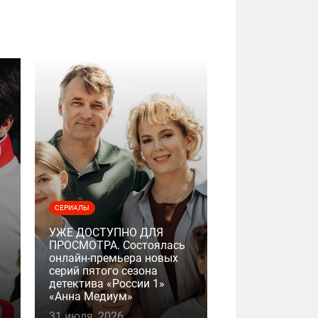
СЕРИАЛЫ
УЖЕ ДОСТУПНО ДЛЯ
ПРОСМОТРА. Состоялась
онлайн-премьера новых
серий пятого сезона
детектива «России 1»
«Анна Медиум»
31 июля, 2026