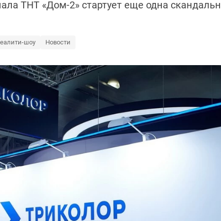
ала ТНТ «Дом-2» стартует еще одна скандальна
еалити-шоу
Новости