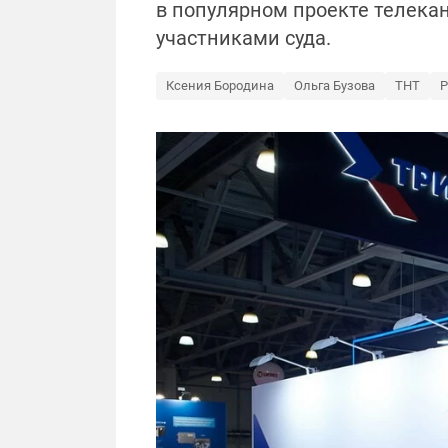
в популярном проекте телекан
участниками суда.
Ксения Бородина
Ольга Бузова
ТНТ
Р