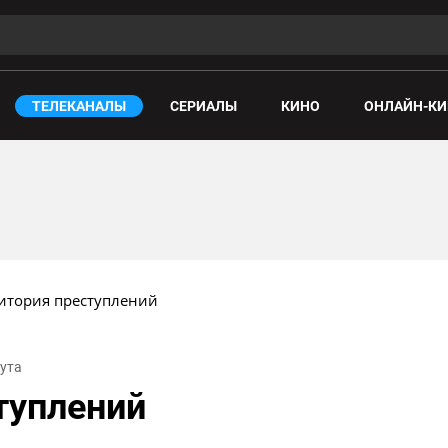
ТЕЛЕКАНАЛЫ
СЕРИАЛЫ
КИНО
ОНЛАЙН-КИ
итория преступлений
нута
туплений