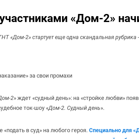
 участниками «Дом-2» нач
ТНТ «Дом-2» стартует еще одна скандальная рубрика -
наказание» за свои промахи
Дом-2
» ждет «судный день»: на «стройке любви» поя
судебное ток-шоу «
Дом-2. Судный день
».
 «подать в суд» на любого героя.
Специально для «Д