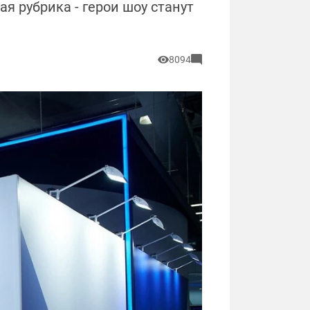
я рубрика - герои шоу станут
8094