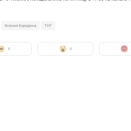
Ксения Бородина
ТНТ
0
0