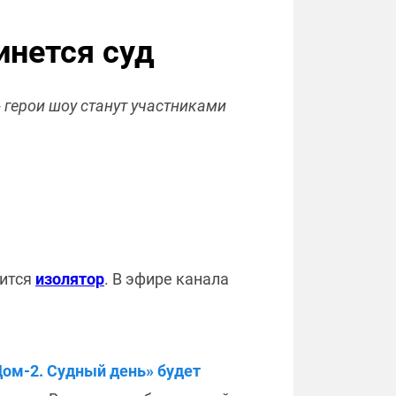
инется суд
 герои шоу станут участниками
вится
изолятор
. В эфире канала
ом-2. Судный день» будет