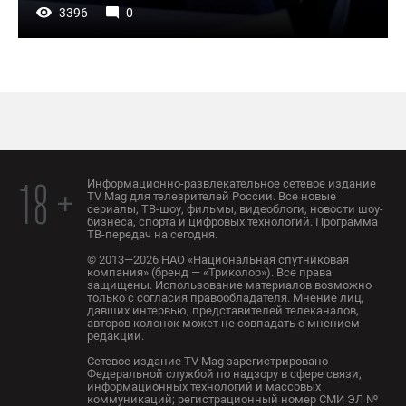
3396
0
Информационно-развлекательное сетевое издание
18 +
TV Mag для телезрителей России. Все новые
сериалы, ТВ-шоу, фильмы, видеоблоги, новости шоу-
бизнеса, спорта и цифровых технологий. Программа
ТВ-передач на сегодня.
© 2013—2026 НАО «Национальная спутниковая
компания» (бренд — «Триколор»). Все права
защищены. Использование материалов возможно
только с согласия правообладателя. Мнение лиц,
давших интервью, представителей телеканалов,
авторов колонок может не совпадать с мнением
редакции.
Сетевое издание TV Mag зарегистрировано
Федеральной службой по надзору в сфере связи,
информационных технологий и массовых
коммуникаций; регистрационный номер СМИ ЭЛ №