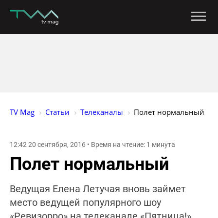
TV Mag
Статьи
Телеканалы
Полет нормальный
12:42 20 сентября, 2016 • Время на чтение: 1 минута
Полет нормальный
Ведущая Елена Летучая вновь займет
место ведущей популярного шоу
«Ревизорро» на телеканале «Пятница!».