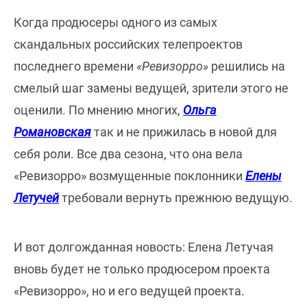
Когда продюсеры одного из самых
скандальных российских телепроектов
последнего времени
«Ревизорро»
решились на
смелый шаг замены ведущей, зрители этого не
оценили. По мнению многих,
Ольга
Романовская
так и не прижилась в новой для
себя роли. Все два сезона, что она вела
«Ревизорро» возмущенные поклонники
Елены
Летучей
требовали вернуть прежнюю ведущую.
И вот долгожданная новость: Елена Летучая
вновь будет не только продюсером проекта
«Ревизорро», но и его ведущей проекта.