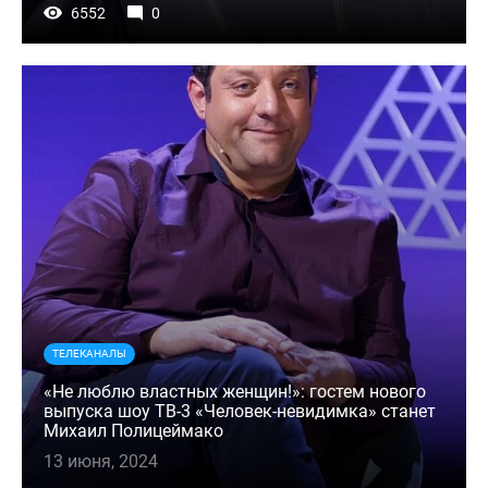
6552
0
ТЕЛЕКАНАЛЫ
«Не люблю властных женщин!»: гостем нового
выпуска шоу ТВ-3 «Человек-невидимка» станет
Михаил Полицеймако
13 июня, 2024