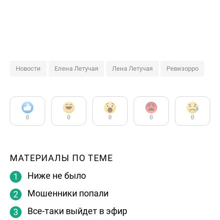
Новости
Елена Летучая
Лена Летучая
Ревизорро
0
0
0
0
0
МАТЕРИАЛЫ ПО ТЕМЕ
Ниже не было
Мошенники попали
Все-таки выйдет в эфир