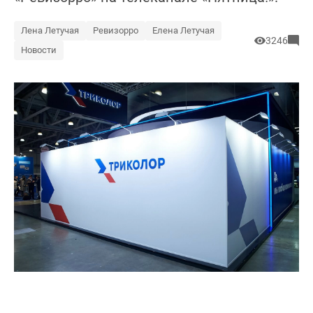
Лена Летучая
Ревизорро
Елена Летучая
3246
Новости