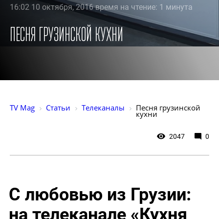
16:02 10 октября, 2016 время на чтение: 1 минута
Песня грузинской кухни
TV Mag
Статьи
Телеканалы
Песня грузинской 
кухни
2047
0
С любовью из Грузии:
на телеканале «Кухня