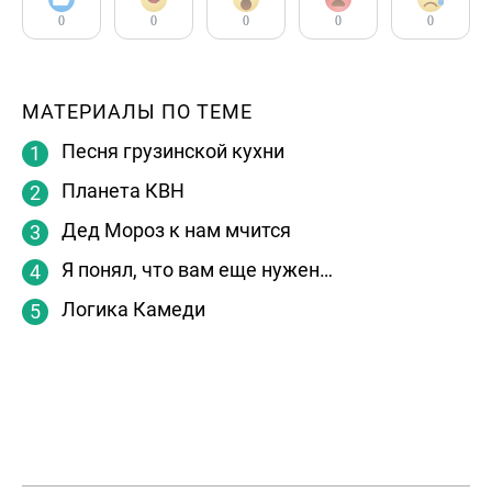
0
0
0
0
0
МАТЕРИАЛЫ ПО ТЕМЕ
Песня грузинской кухни
Планета КВН
Дед Мороз к нам мчится
Я понял, что вам еще нужен…
Логика Камеди