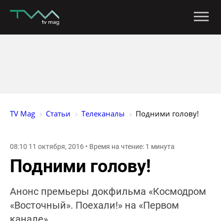
TV Mag
Статьи
Телеканалы
Подними голову!
08:10 11 октября, 2016 • Время на чтение: 1 минута
Подними голову!
Анонс премьеры докфильма «Космодром
«Восточный». Поехали!» на «Первом
канале»