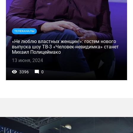
ТЕЛЕКАНАЛЫ
«Не люблю властных женщин!»: гостем нового
выпуска шоу ТВ-3 «Человек-невидимка» станет
Михаил Полицеймако
13 июня, 2024
3396
0