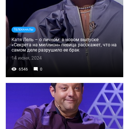
ТЕЛЕКАНАЛЫ
Катя Лель – о личном: в новом выпуске
«Секрета на миллион» певица расскажет, что на
самом деле разрушило ее брак
14 июня, 2024
6546
0