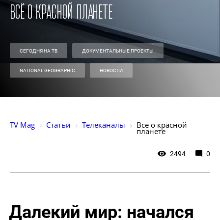
Всё о красной планете
СЕГОДНЯ НА ТВ
ДОКУМЕНТАЛЬНЫЕ ПРОЕКТЫ
NATIONAL GEOGRAPHIC
НОВОСТИ
TV Mag
Статьи
Телеканалы
Всё о красной 
планете
2494
0
Далекий мир: начался