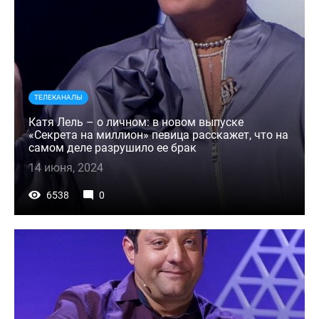
ТЕЛЕКАНАЛЫ
Катя Лель – о личном: в новом выпуске
«Секрета на миллион» певица расскажет, что на
самом деле разрушило ее брак
14 июня, 2024
6538
0