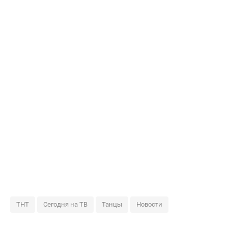
ТНТ
Сегодня на ТВ
Танцы
Новости