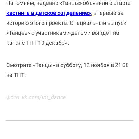
Напомним, недавно «Танцы» объявили о старте
кастинга в детское «отделение»
, впервые за
историю этого проекта. Специальный выпуск
«Танцев» с участниками-детьми выйдет на
канале ТНТ 10 декабря.
Смотрите «Танцы» в субботу, 12 ноября в 21:30
на ТНТ.
Фото: vk.com/tnt_dance