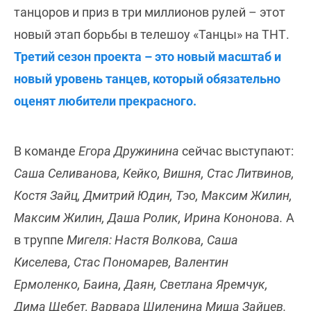
танцоров и приз в три миллионов рулей – этот
новый этап борьбы в телешоу «Танцы» на ТНТ.
Третий сезон проекта – это новый масштаб и
новый уровень танцев, который обязательно
оценят любители прекрасного.
В команде
Егора Дружинина
сейчас выступают:
Саша Селиванова, Кейко, Вишня, Стас Литвинов,
Костя Зайц, Дмитрий Юдин, Тэо, Максим Жилин,
Максим Жилин, Даша Ролик, Ирина Кононова.
А
в труппе
Мигеля: Настя Волкова, Саша
Киселева, Стаc Пономарев, Валентин
Ермоленко, Баина, Даян, Светлана Яремчук,
Дима Щебет, Варвара Шиленина Миша Зайцев.