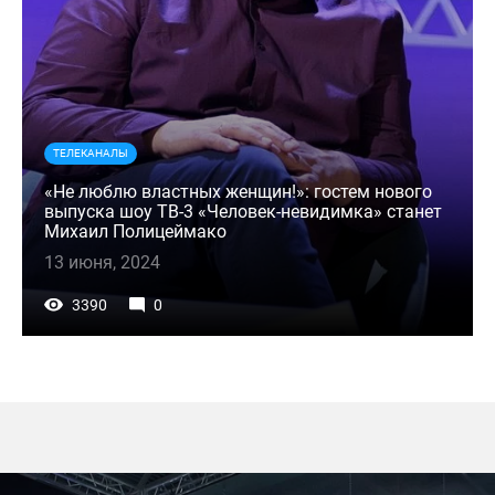
ТЕЛЕКАНАЛЫ
«Не люблю властных женщин!»: гостем нового
выпуска шоу ТВ-3 «Человек-невидимка» станет
Михаил Полицеймако
13 июня, 2024
3390
0