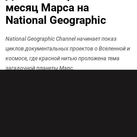
месяц Марса на
National Geographic
National Geographic Channel начинает показ
циклов документальных проектов о Вселенной и
космосе, где красной нитью проложена тема
загадочной планеты Марс.
Весь ноябрь National Geographic Channel будет
показывать проекты о Марсе и Вселенной
Американский сериал «
Космос: пространство и