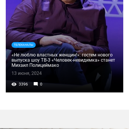
ТЕЛЕКАНАЛЫ
«Не люблю властных женщин!»: гостем нового
выпуска шоу ТВ-3 «Человек-невидимка» станет
Михаил Полицеймако
13 июня, 2024
3396
0