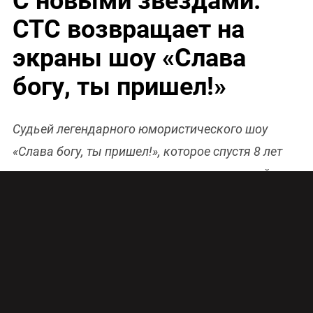
С новыми звездами:
СТС возвращает на
экраны шоу «Слава
богу, ты пришел!»
Судьей легендарного юмористического шоу
«Слава богу, ты пришел!», которое спустя 8 лет
вернется на телеэкраны, станет популярный
актер, телеведущий и шоумен Сергей Светлаков.