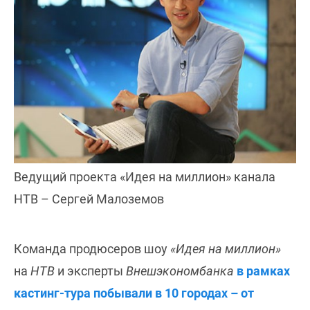
Ведущий проекта «Идея на миллион» канала
НТВ – Сергей Малоземов
Команда продюсеров шоу
«Идея на миллион»
на
НТВ
и эксперты
Внешэкономбанка
в рамках
кастинг-тура побывали в 10 городах – от