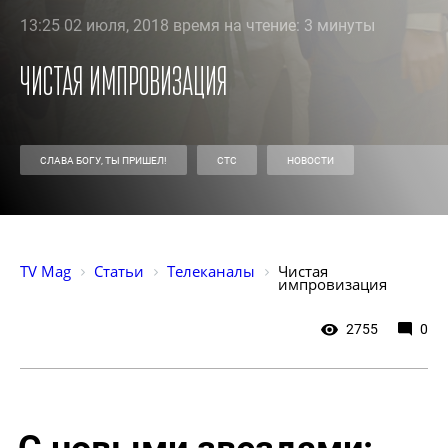
13:25 02 июля, 2018 время на чтение: 3 минуты
Чистая импровизация
СЛАВА БОГУ, ТЫ ПРИШЕЛ!
СТС
НОВОСТИ
TV Mag
Статьи
Телеканалы
Чистая 
импровизация
2755
0