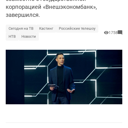
корпорацией «Внешэкономбанк»,
завершился.
Сегодня на ТВ
Кастинг
Российские телешоу
1758
НТВ
Новости