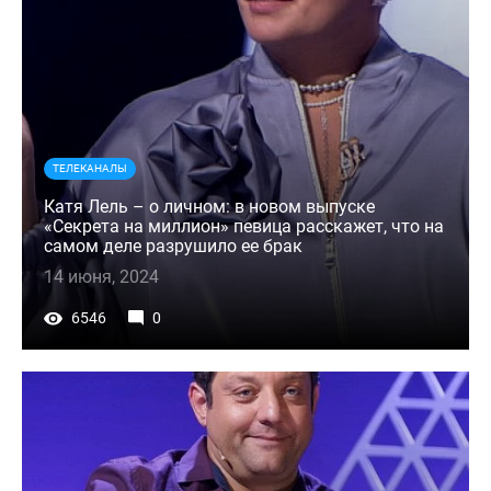
ТЕЛЕКАНАЛЫ
Катя Лель – о личном: в новом выпуске
«Секрета на миллион» певица расскажет, что на
самом деле разрушило ее брак
14 июня, 2024
6546
0