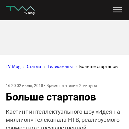
TV Mag
Статьи
Телеканалы
Больше стартапов
16:20 02 июля, 2018 • Время на чтение: 2 минуты
Больше стартапов
Кастинг интеллектуального шоу «Идея на
миллион» телеканала НТВ, реализуемого
совместно с государственной