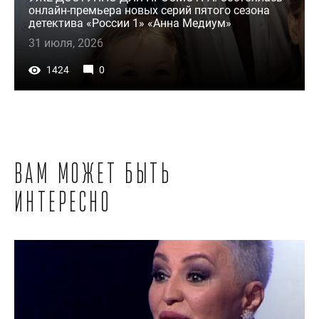
онлайн-премьера новых серий пятого сезона
детектива «России 1» «Анна Медиум»
31 июля, 2026
1424
0
Вам может быть
интересно