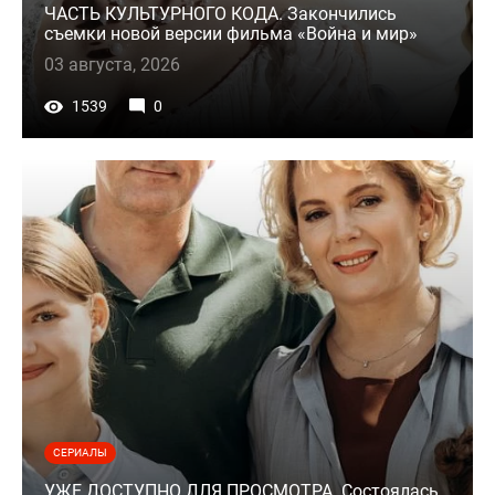
ЧАСТЬ КУЛЬТУРНОГО КОДА. Закончились
съемки новой версии фильма «Война и мир»
03 августа, 2026
1539
0
СЕРИАЛЫ
УЖЕ ДОСТУПНО ДЛЯ ПРОСМОТРА. Состоялась