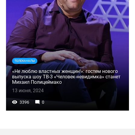
ТЕЛЕКАНАЛЫ
«Не люблю властных женщин!»: гостем нового
выпуска шоу ТВ-3 «Человек-невидимка» станет
Михаил Полицеймако
13 июня, 2024
3396
0