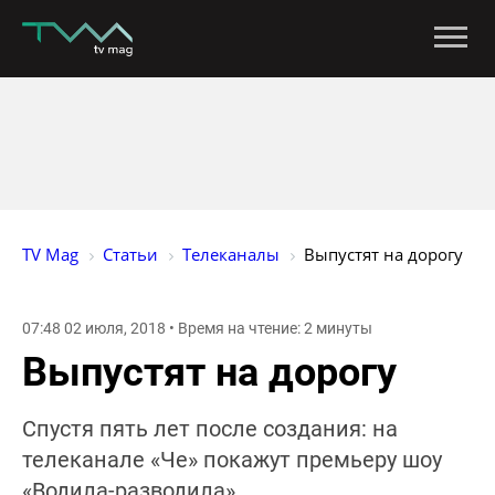
TV Mag
Статьи
Телеканалы
Выпустят на дорогу
07:48 02 июля, 2018 • Время на чтение: 2 минуты
Выпустят на дорогу
Спустя пять лет после создания: на
телеканале «Че» покажут премьеру шоу
«Водила-разводила»