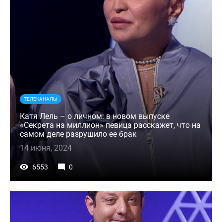
ТЕЛЕКАНАЛЫ
Катя Лель – о личном: в новом выпуске
«Секрета на миллион» певица расскажет, что на
самом деле разрушило ее брак
14 июня, 2024
6553
0