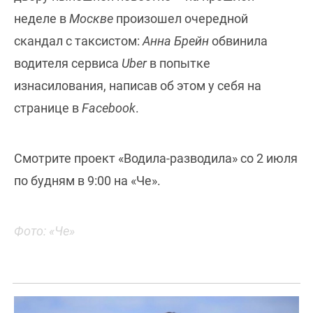
неделе в
Москве
произошел очередной
скандал с таксистом:
Анна Брейн
обвинила
водителя сервиса
Uber
в попытке
изнасилования, написав об этом у себя на
странице в
Facebook
.
Смотрите проект «Водила-разводила» со 2 июля
по будням в 9:00 на «Че».
Фото: «Че»