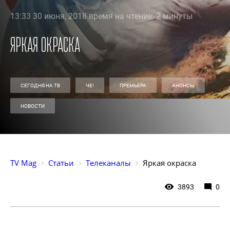
13:33 30 июня, 2018 время на чтение: 2 минуты
Яркая окраска
СЕГОДНЯ НА ТВ
ЧЕ!
ПРЕМЬЕРА
АНОНСЫ
НОВОСТИ
TV Mag
Статьи
Телеканалы
Яркая окраска
3893
0