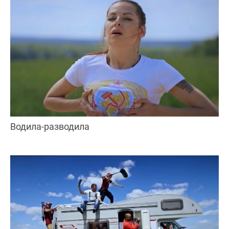
Водила-разводила