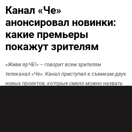
Канал «Че»
анонсировал новинки:
какие премьеры
покажут зрителям
«Живи ярЧЕ!» – говорит всем зрителям
телеканал «Че». Канал приступил к съемкам двух
новых проектов, которые смело можно назвать
неординарными.
Под руководством нового генерального
директора
Елены Карпенко
канал
«Че»
решился