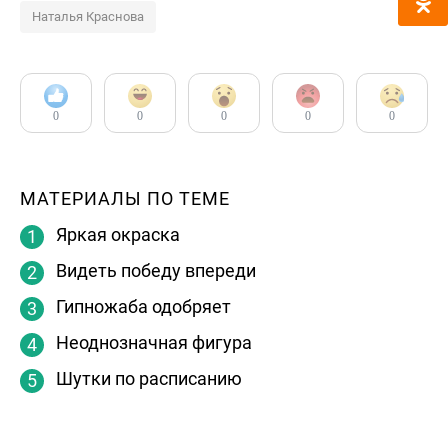
Наталья Краснова
0
0
0
0
0
МАТЕРИАЛЫ ПО ТЕМЕ
Яркая окраска
Видеть победу впереди
Гипножаба одобряет
Неоднозначная фигура
Шутки по расписанию