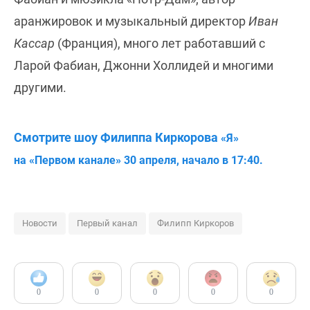
аранжировок и музыкальный директор
Иван
Кассар
(Франция), много лет работавший с
Ларой Фабиан, Джонни Холлидей и многими
другими.
Смотрите шоу Филиппа Киркорова
«Я»
на
«Первом канале» 30 апреля, начало в 17:40.
Новости
Первый канал
Филипп Киркоров
0
0
0
0
0