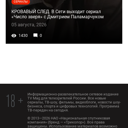
СЕРИАЛЫ
КРОВАВЫЙ СЛЕД. В Сети выходит сериал
«Число зверя» с Дмитрием Паламарчуком
05 августа, 2026
1430
0
Информационно-развлекательное сетевое издание
18 +
TV Mag для телезрителей России. Все новые
сериалы, ТВ-шоу, фильмы, видеоблоги, новости шоу-
бизнеса, спорта и цифровых технологий. Программа
ТВ-передач на сегодня.
© 2013—2026 НАО «Национальная спутниковая
компания» (бренд — «Триколор»). Все права
защищены. Использование материалов возможно