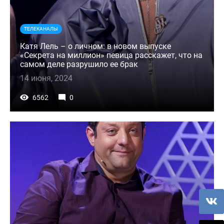
ТЕЛЕКАНАЛЫ
Катя Лель – о личном: в новом выпуске
«Секрета на миллион» певица расскажет, что на
самом деле разрушило ее брак
14 июня, 2024
6562
0