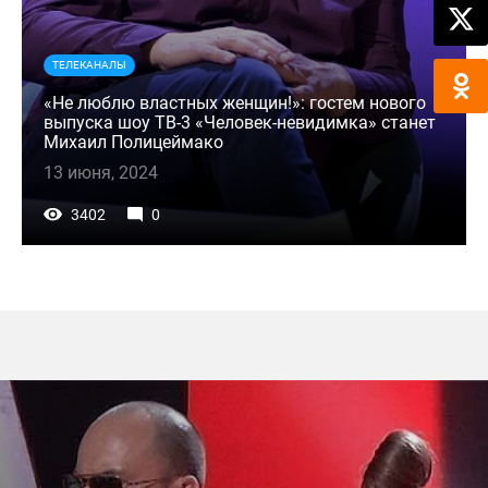
ТЕЛЕКАНАЛЫ
«Не люблю властных женщин!»: гостем нового
выпуска шоу ТВ-3 «Человек-невидимка» станет
Михаил Полицеймако
13 июня, 2024
3402
0