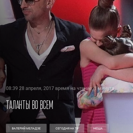
08:39 28 апреля, 2017 время на чтение: 1 минута
Таланты во всем
ВАЛЕРИЙ МЕЛАДЗЕ
СЕГОДНЯ НА ТВ
НЮША