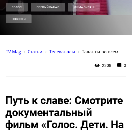
ГОЛОС
ПЕРВЫЙ КАНАЛ
ДИМА БИЛАН
НОВОСТИ
TV Mag
Статьи
Телеканалы
Таланты во всем
2308
0
Путь к славе: Смотрите
документальный
фильм «Голос. Дети. На