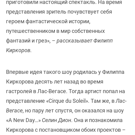
приготовили настоящий спектакль. На время
представления зритель почувствует себя
героем фантастической истории,
путешественником в мир собственных
фантазий и грез», –
рассказывает Филипп
Киркоров.
Впервые идея такого шоу родилась у Филиппа
Киркорова десять лет назад во время
гастролей в Лас-Вегасе. Тогда артист попал на
представление «Cirque du Soleil». Там же, в
Лас-
Вегасе
, но пару лет спустя, он оказался на шоу
«A New Day…»
Селин Дион
. Она и познакомила
Киркорова с постановщиком обоих проектов –