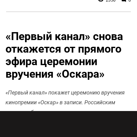
«Первый канал» снова
откажется от прямого
эфира церемонии
вручения «Оскара»
«Первый канал» покажет церемонию вручения
кинопремии «Оскар» в записи. Российским
зрителям будет доступна сокращенная
международная версия мероприятия.