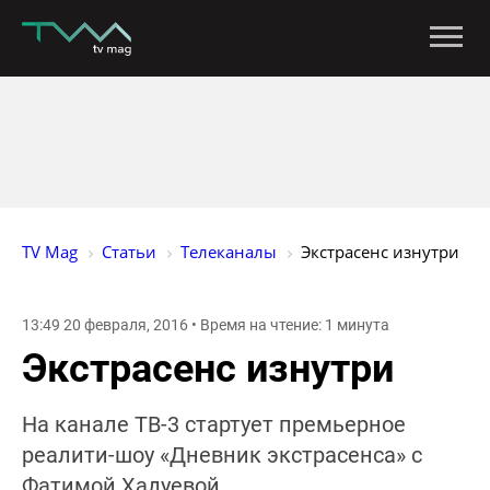
TV Mag
Статьи
Телеканалы
Экстрасенс изнутри
13:49 20 февраля, 2016 • Время на чтение: 1 минута
Экстрасенс изнутри
На канале ТВ-3 стартует премьерное
реалити-шоу «Дневник экстрасенса» с
Фатимой Хадуевой.