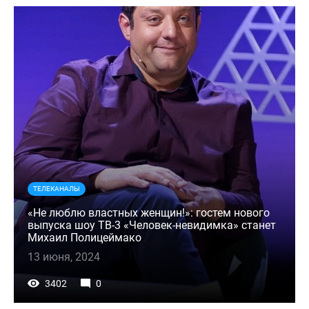
ТЕЛЕКАНАЛЫ
«Не люблю властных женщин!»: гостем нового
выпуска шоу ТВ-3 «Человек-невидимка» станет
Михаил Полицеймако
13 июня, 2024
3402
0