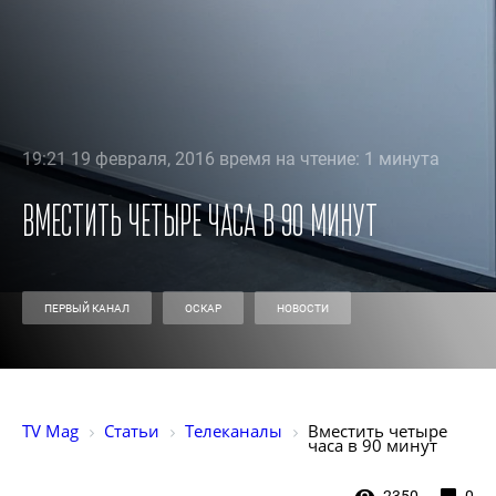
19:21 19 февраля, 2016 время на чтение: 1 минута
Вместить четыре часа в 90 минут
ПЕРВЫЙ КАНАЛ
ОСКАР
НОВОСТИ
TV Mag
Статьи
Телеканалы
Вместить четыре 
часа в 90 минут
2350
0