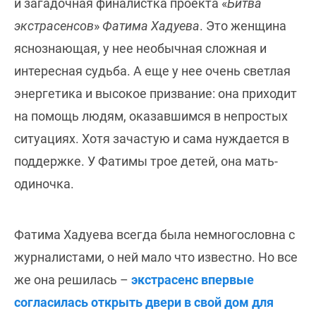
и загадочная финалистка проекта «
Битва
экстрасенсов
»
Фатима Хадуева
. Это женщина
яснознающая, у нее необычная сложная и
интересная судьба. А еще у нее очень светлая
энергетика и высокое призвание: она приходит
на помощь людям, оказавшимся в непростых
ситуациях. Хотя зачастую и сама нуждается в
поддержке. У Фатимы трое детей, она мать-
одиночка.
Фатима Хадуева всегда была немногословна с
журналистами, о ней мало что известно. Но все
же она решилась –
экстрасенс впервые
согласилась открыть двери в свой дом для