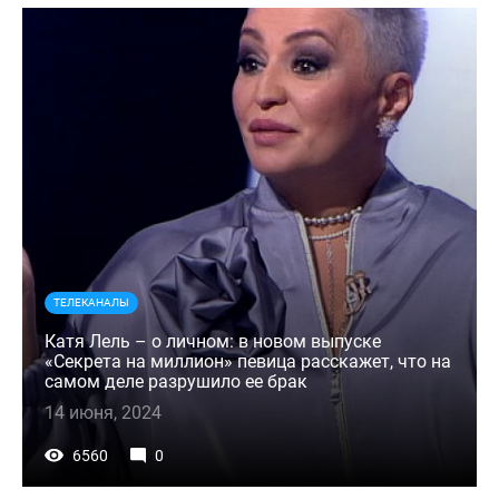
ТЕЛЕКАНАЛЫ
Катя Лель – о личном: в новом выпуске
«Секрета на миллион» певица расскажет, что на
самом деле разрушило ее брак
14 июня, 2024
6560
0