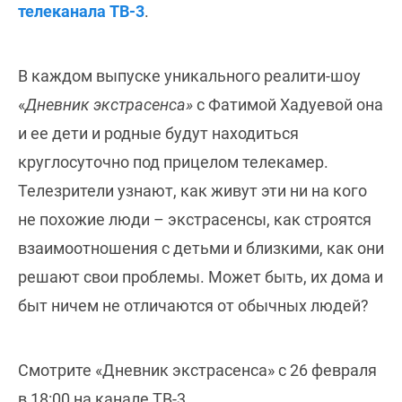
телеканала ТВ-3
.
В каждом выпуске уникального реалити-шоу
«
Дневник экстрасенса»
с Фатимой Хадуевой она
и ее дети и родные будут находиться
круглосуточно под прицелом телекамер.
Телезрители узнают, как живут эти ни на кого
не похожие люди – экстрасенсы, как строятся
взаимоотношения с детьми и близкими, как они
решают свои проблемы. Может быть, их дома и
быт ничем не отличаются от обычных людей?
Смотрите «Дневник экстрасенса» с 26 февраля
в 18:00 на канале ТВ-3.