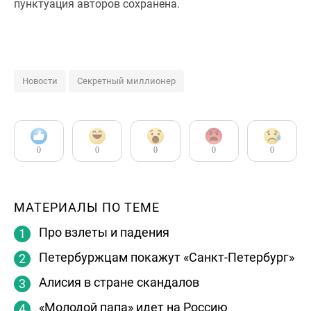
пунктуация авторов сохранена.
Новости
Секретный миллионер
0
0
0
0
0
МАТЕРИАЛЫ ПО ТЕМЕ
Про взлеты и падения
Петербуржцам покажут «Санкт-Петербург»
Алисия в стране скандалов
«Молодой папа» идет на Россию