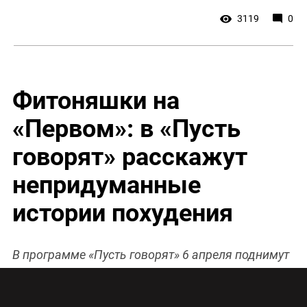
3119
0
Фитоняшки на
«Первом»: в «Пусть
говорят» расскажут
непридуманные
истории похудения
В программе «Пусть говорят» 6 апреля поднимут
вопрос ожирения. В студию придут люди,
которые смогли одержать победу в войне с