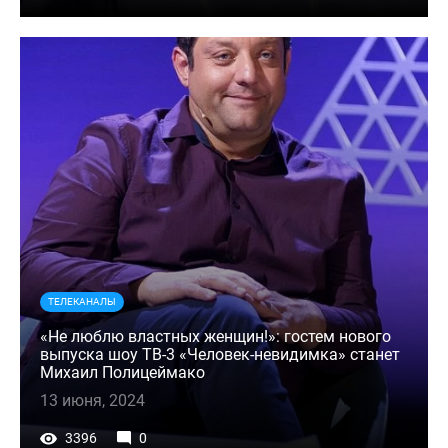
ТЕЛЕКАНАЛЫ
«Не люблю властных женщин!»: гостем нового
выпуска шоу ТВ-3 «Человек-невидимка» станет
Михаил Полицеймако
13 июня, 2024
3396
0