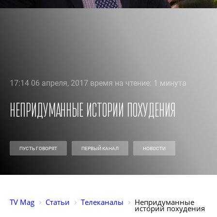
17:14 06 апреля, 2017 время на чтение: 1 минута
Непридуманные истории похудения
ПУСТЬ ГОВОРЯТ
ПЕРВЫЙ КАНАЛ
НОВОСТИ
TV Mag
Статьи
Телеканалы
Непридуманные 
истории похудения