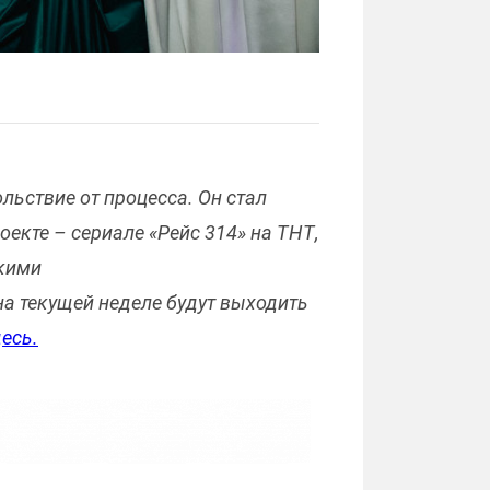
льствие от процесса. Он стал
оекте – сериале «Рейс 314» на ТНТ,
ркими
на текущей неделе будут выходить
есь.