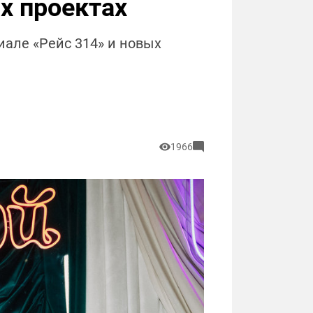
х проектах
але «Рейс 314» и новых
1966