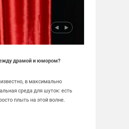
между драмой и юмором?
 известно, в максимально
еальная среда для шуток: есть
осто плыть на этой волне.