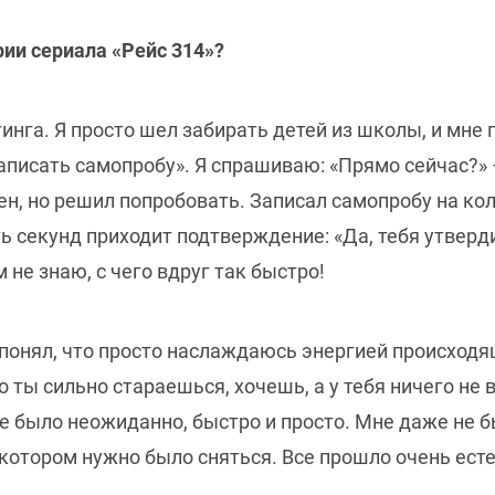
рии сериала «Рейс 314»?
тинга. Я просто шел забирать детей из школы, и мне
писать самопробу». Я спрашиваю: «Прямо сейчас?» –
н, но решил попробовать. Записал самопробу на кол
ь секунд приходит подтверждение: «Да, тебя утверд
 не знаю, с чего вдруг так быстро!
 понял, что просто наслаждаюсь энергией происходя
о ты сильно стараешься, хочешь, а у тебя ничего не
се было неожиданно, быстро и просто. Мне даже не б
 котором нужно было сняться. Все прошло очень есте