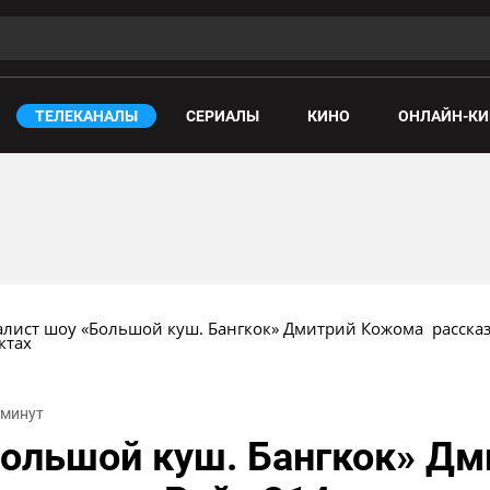
ТЕЛЕКАНАЛЫ
СЕРИАЛЫ
КИНО
ОНЛАЙН-КИ
лист шоу «Большой куш. Бангкок» Дмитрий Кожома  рассказы
ктах
9 минут
Большой куш. Бангкок» Д