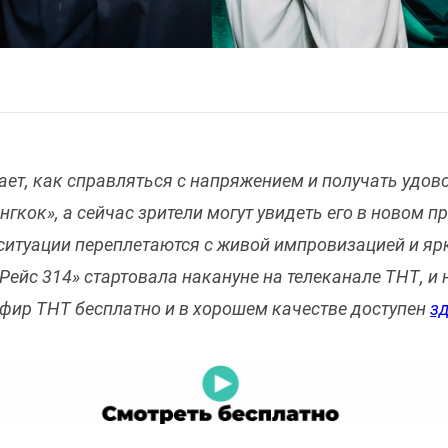
ет, как справляться с напряжением и получать удово
кок», а сейчас зрители могут увидеть его в новом пр
ситуации переплетаются с живой импровизацией и я
ейс 314» стартовала накануне на телеканале ТНТ, и 
фир ТНТ бесплатно и в хорошем качестве доступен
зд