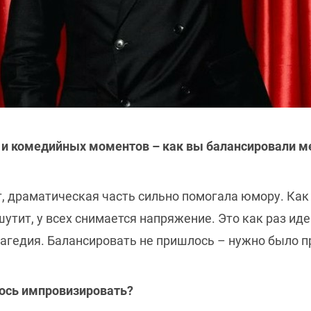
 и комедийных моментов – как вы балансировали 
т, драматическая часть сильно помогала юмору. Как
шутит, у всех снимается напряжение. Это как раз ид
агедия. Балансировать не пришлось – нужно было пр
лось импровизировать?