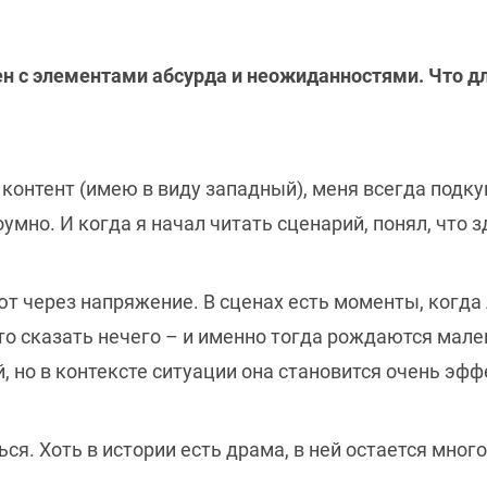
 с элементами абсурда и неожиданностями. Что дл
контент (имею в виду западный), меня всегда подку
мно. И когда я начал читать сценарий, понял, что з
ют через напряжение. В сценах есть моменты, когд
что сказать нечего – и именно тогда рождаются мал
 но в контексте ситуации она становится очень эфф
я. Хоть в истории есть драма, в ней остается мног