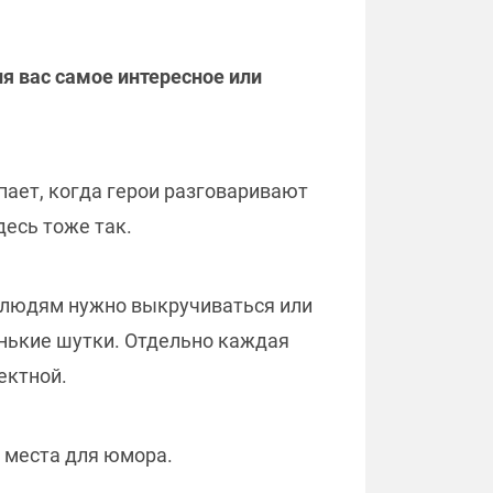
я вас самое интересное или
пает, когда герои разговаривают
десь тоже так.
а людям нужно выкручиваться или
енькие шутки. Отдельно каждая
ектной.
о места для юмора.