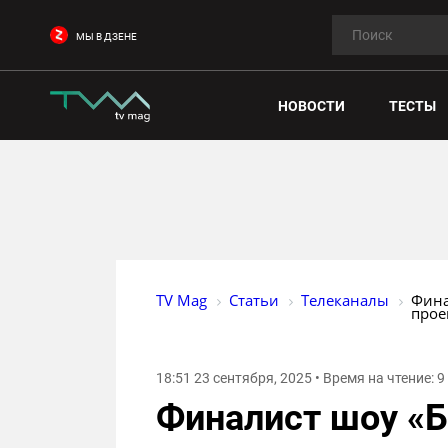
МЫ В ДЗЕНЕ
НОВОСТИ
ТЕСТЫ
TV Mag
Статьи
Телеканалы
Фина
прое
18:51 23 сентября, 2025 • Время на чтение: 
Финалист шоу «