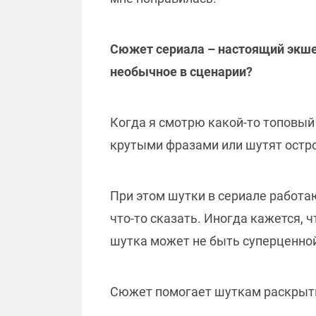
Сюжет сериала – настоящий экшен
необычное в сценарии?
Когда я смотрю какой-то топовый 
крутыми фразами или шутят остроу
При этом шутки в сериале работа
что-то сказать. Иногда кажется, 
шутка может не быть суперценной,
Сюжет помогает шуткам раскрытьс