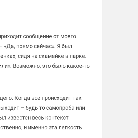
 приходит сообщение от моего
 «Да, прямо сейчас». Я был
енках, сидя на скамейке в парке.
или». Возможно, это было какое-то
щего. Когда все происходит так
 выходит – будь то самопроба или
ыл известен весь контекст
ственно, и именно эта легкость