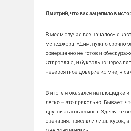
Дмитрий, что вас зацепило в исто
В моем случае все началось с кас
менеджера: «Дим, нужно срочно за
совершенно не готов и обескураже
Отправляю, и буквально через пят
невероятное доверие ко мне, я сам
В итоге я оказался на площадке и
легко – это прикольно. Бывает, чт
другой этап кастинга. Здесь же в
сценария: прислали лишь кусок, в
мне понравилась!