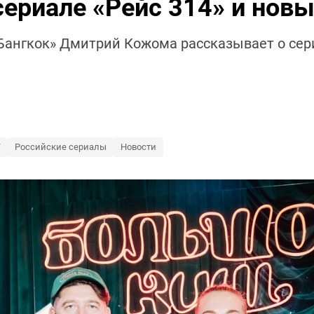
сериале «Рейс 314» и новы
Бангкок» Дмитрий Кожома рассказывает о сери
Т
Российские сериалы
Новости