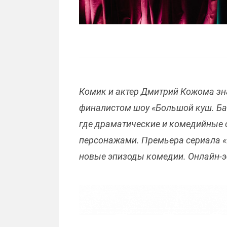
Комик и актер Дмитрий Кожома зна
финалистом шоу «Большой куш. Банг
где драматические и комедийные 
персонажами. Премьера сериала «Р
новые эпизоды комедии. Онлайн-э