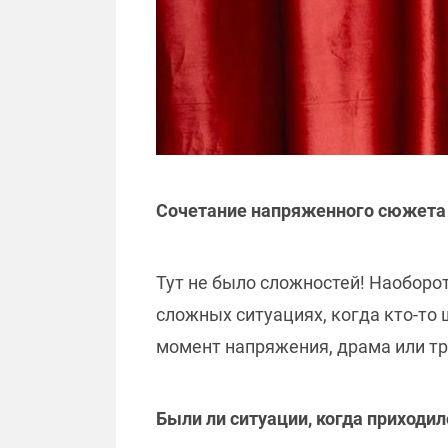
Сочетание напряженного сюжета
Тут не было сложностей! Наоборо
сложных ситуациях, когда кто-то 
момент напряжения, драма или тр
Были ли ситуации, когда приходи