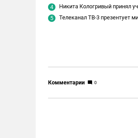
Никита Кологривый принял уч
Телеканал ТВ-3 презентует м
Комментарии
0