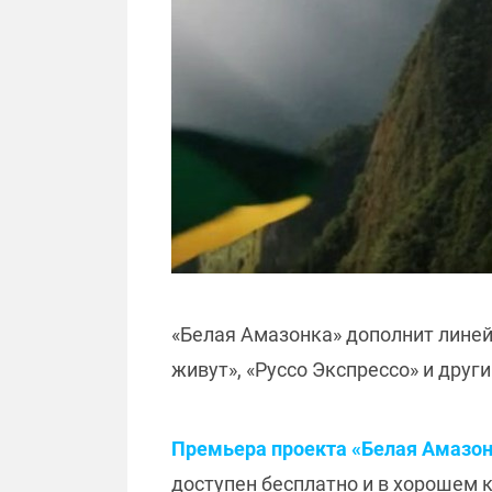
«Белая Амазонка» дополнит линей
живут», «Руссо Экспрессо» и друг
Премьера проекта «Белая Амазонка
доступен бесплатно и в хорошем 