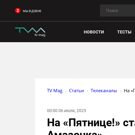
МЫ В ДЗЕНЕ
НОВОСТИ
ТЕСТЫ
TV Mag
Статьи
Телеканалы
На «
00:00 06 июля, 2025
На «Пятнице!» с