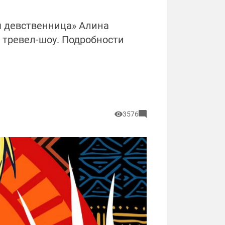
я девственница» Алина
 тревел-шоу. Подробности
3576