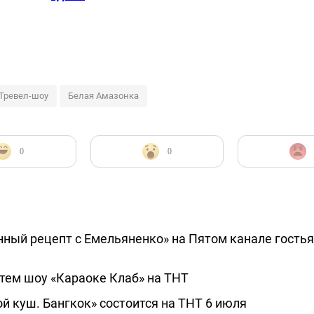
Тревел-шоу
Белая Амазонка
0
0
ный рецепт с Емельяненко» на Пятом канале гость
тем шоу «Караоке Клаб» на ТНТ
й куш. Бангкок» состоится на ТНТ 6 июля