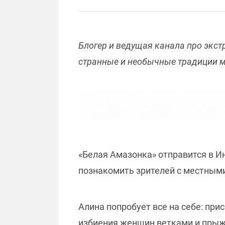
Блогер и ведущая канала про экс
странные и необычные традиции м
«Белая Амазонка» отправится в И
познакомить зрителей с местными
Алина попробует все на себе: при
избиения женщин ветками и прыжк