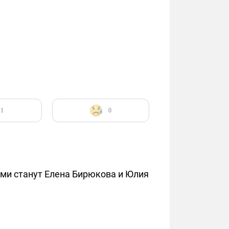
1
0
ями станут Елена Бирюкова и Юлия