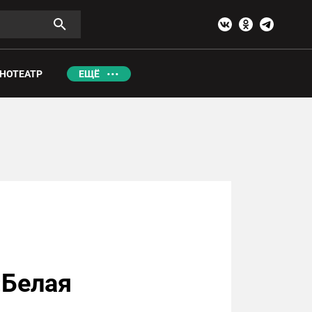
НОТЕАТР
ЕЩЁ
«Белая