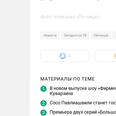
Фото: телеканал «Пятница!»
Новости
Сегодня на ТВ
Пятница!
2
МАТЕРИАЛЫ ПО ТЕМЕ
В новом выпуске шоу «Фирмен
Куварзина
Сосо Павлиашвили станет гос
Премьера двух серий «Большо