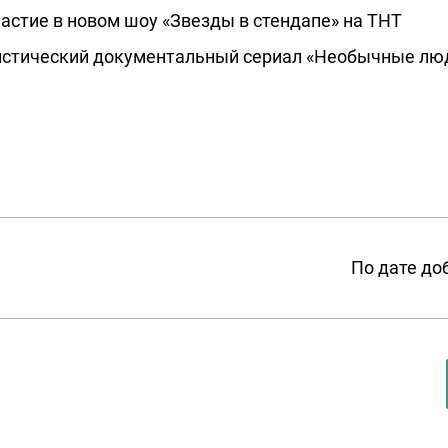
астие в новом шоу «Звезды в стендапе» на ТНТ
истический документальный сериал «Необычные люд
По дате до