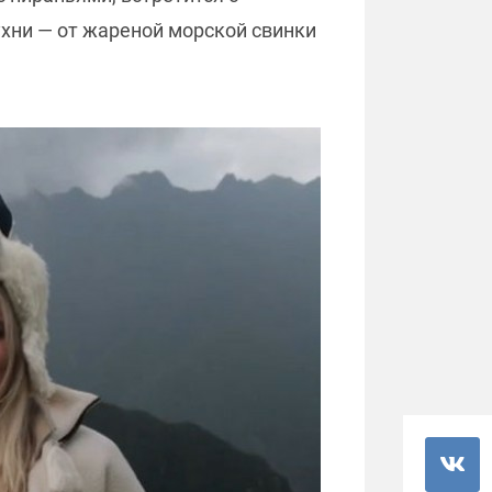
хни — от жареной морской свинки