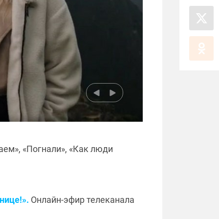
ем», «Погнали», «Как люди
нице!».
Онлайн-эфир телеканала