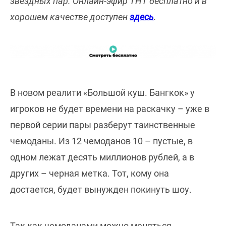
звездных пар. Онлайн-эфир ТНТ бесплатно и в
хорошем качестве доступен
здесь
.
В новом реалити «Большой куш. Бангкок» у
игроков не будет времени на раскачку – уже в
первой серии пары разберут таинственные
чемоданы. Из 12 чемоданов 10 – пустые, в
одном лежат десять миллионов рублей, а в
других – черная метка. Тот, кому она
достается, будет вынужден покинуть шоу.
Так как чемоданами можно меняться,