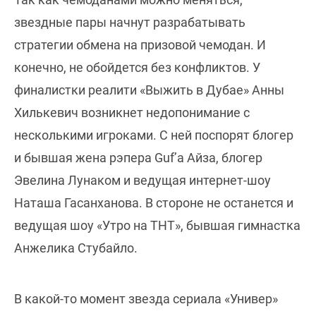
звездные пары начнут разрабатывать
стратегии обмена на призовой чемодан. И
конечно, не обойдется без конфликтов. У
финалистки реалити «Выжить в Дубае» Анны
Хилькевич возникнет недопонимание с
несколькими игроками. С ней поспорят блогер
и бывшая жена рэпера Guf’а Айза, блогер
Эвелина Лунаком и ведущая интернет-шоу
Наташа Гасанханова. В стороне не останется и
ведущая шоу «Утро на ТНТ», бывшая гимнастка
Анжелика Стубайло.
В какой-то момент звезда сериала «Универ»