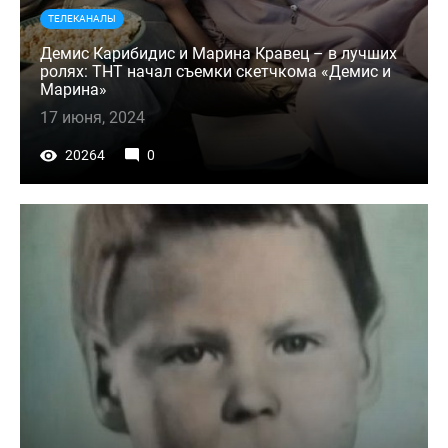
ТЕЛЕКАНАЛЫ
Демис Карибидис и Марина Кравец – в лучших
ролях: ТНТ начал съемки скетчкома «Демис и
Марина»
17 июня, 2024
20264
0