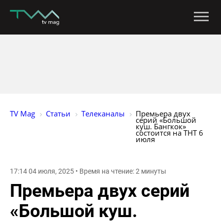
TV Mag
Статьи
Телеканалы
Премьера двух 
серий «Большой 
куш. Бангкок» 
состоится на ТНТ 6 
июля
17:14 04 июля, 2025 • Время на чтение: 2 минуты
Премьера двух серий
«Большой куш.