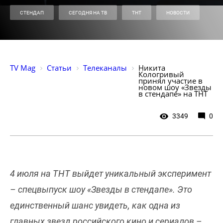
СТЕНДАП
СЕГОДНЯ НА ТВ
ТНТ
НОВОСТИ
TV Mag
Статьи
Телеканалы
Никита 
Кологривый 
принял участие в 
новом шоу «Звезды 
в стендапе» на ТНТ
3349
0
4 июля на ТНТ выйдет уникальный эксперимент
– спецвыпуск шоу «Звезды в стендапе». Это
единственный шанс увидеть, как одна из
главных звезд российского кино и сериалов –