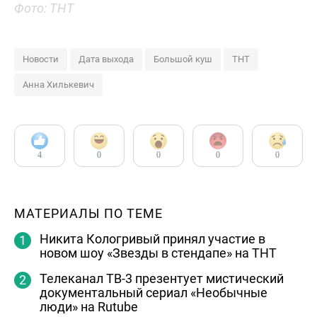
Фото: ТНТ
Новости
Дата выхода
Большой куш
ТНТ
Анна Хилькевич
4
0
0
0
0
МАТЕРИАЛЫ ПО ТЕМЕ
Никита Кологривый принял участие в
новом шоу «Звезды в стендапе» на ТНТ
Телеканал ТВ-3 презентует мистический
документальный сериал «Необычные
люди» на Rutube