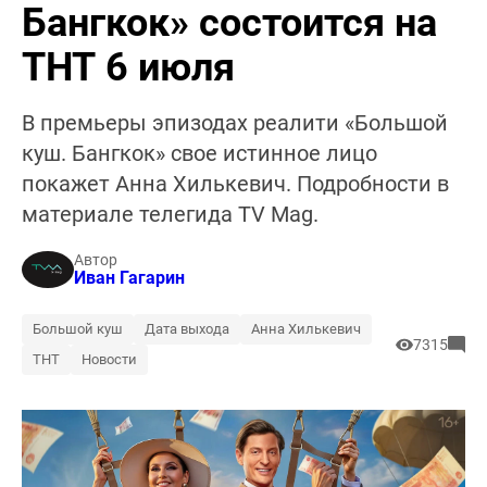
Бангкок» состоится на
ТНТ 6 июля
В премьеры эпизодах реалити «Большой
куш. Бангкок» свое истинное лицо
покажет Анна Хилькевич. Подробности в
материале телегида TV Mag.
Автор
Иван Гагарин
Большой куш
Дата выхода
Анна Хилькевич
7315
ТНТ
Новости