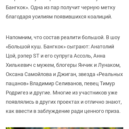
Бангкок». Одна из пар получит черную метку
благодаря усилиям появившихся коалиций.
Напомним, что состав реалити большой. В шоу
«Большой куш. Бангкок» сыграют: Анатолий
Цой, рэпер ST и его супруга Ассоль, Анна
Хилькевич с мужем, блогеры Янчик и Лунаком,
Оксана Самойлова и Джиган, звезда «Реальных
пацанов» Владимир Селиванов, певец Тимур
Родригез и другие. Многие из участников уже
появлялись в других проектах и отлично знают,
как ввести в заблуждение ради ценного приза.