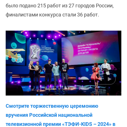
было подано 215 работ из 27 городов России,
финалистами конкурса стали 36 работ.
Смотрите торжественную церемонию
вручения Российской национальной
телевизионной премии «ТЭФИ-KIDS – 2024» в