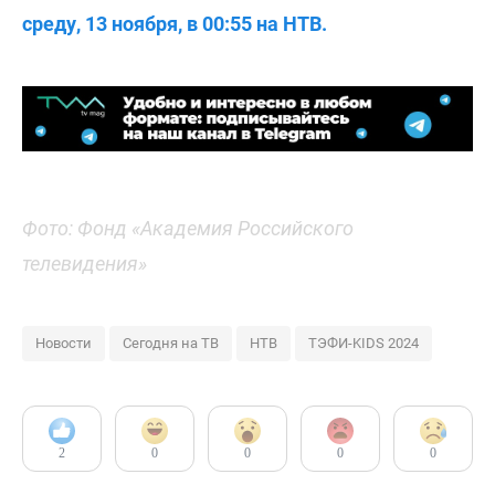
среду, 13 ноября, в 00:55 на НТВ.
Фото: Фонд «Академия Российского
телевидения»
Новости
Сегодня на ТВ
НТВ
ТЭФИ-KIDS 2024
2
0
0
0
0