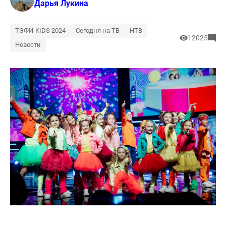
Дарья Лукина
ТЭФИ-KIDS 2024
Сегодня на ТВ
НТВ
12025
Новости