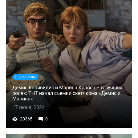
ТЕЛЕКАНАЛЫ
Демис Карибидис и Марина Кравец – в лучших
ролях: ТНТ начал съемки скетчкома «Демис и
Марина»
17 июня, 2024
20365
0