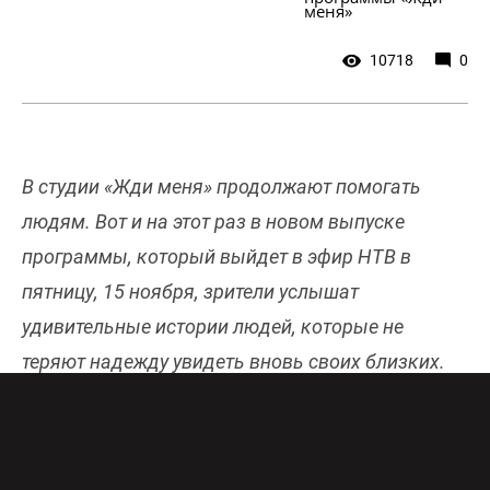
меня»
10718
0
В студии «Жди меня» продолжают помогать
людям. Вот и на этот раз в новом выпуске
программы, который выйдет в эфир НТВ в
пятницу, 15 ноября, зрители услышат
удивительные истории людей, которые не
теряют надежду увидеть вновь своих близких.
Онлайн-эфир НТВ бесплатно и в хорошем
качестве доступен
здесь
.