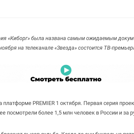
ия «Киборг» была названа самым ожидаемым докум
 ноября на телеканале «Звезда» состоится ТВ-премьер
платформе PREMIER 1 октября. Первая серия проект
 ее посмотрели более 1,5 млн человек в России и за 