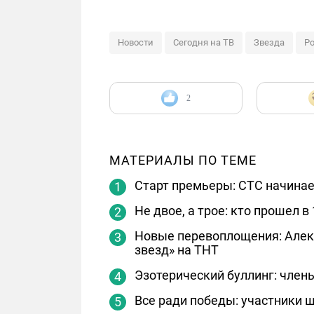
Новости
Сегодня на ТВ
Звезда
Р
2
МАТЕРИАЛЫ ПО ТЕМЕ
Старт премьеры: СТС начинае
Не двое, а трое: кто прошел 
Новые перевоплощения: Алек
звезд» на ТНТ
Эзотерический буллинг: член
Все ради победы: участники 