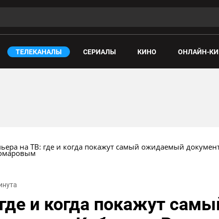
ТЕЛЕКАНАЛЫ
СЕРИАЛЫ
КИНО
ОНЛАЙН-КИ
ьера на ТВ: где и когда покажут самый ожидаемый докумен
омаровым
минута
 где и когда покажут са