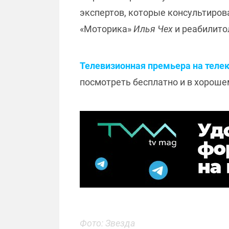
экспертов, которые консультиров
«Моторика»
Илья Чех
и реабилит
Телевизионная премьера на телека
посмотреть бесплатно и в хороше
Фото: Звезда