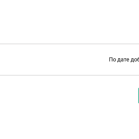
По дате до