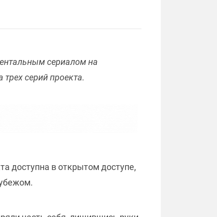
ентальным сериалом на
а трех серий проекта.
а доступна в открытом доступе,
рубежом.