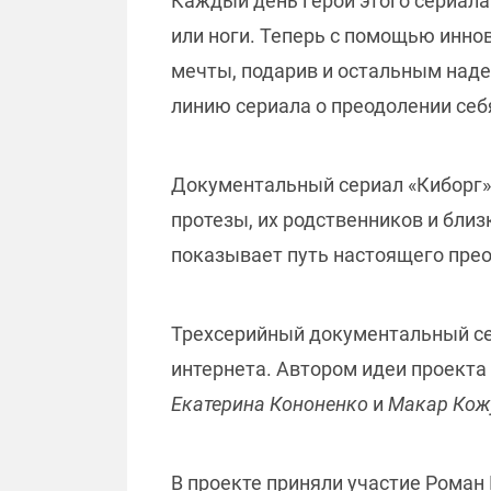
Каждый день герои этого сериала
или ноги. Теперь с помощью инно
мечты, подарив и остальным над
линию сериала о преодолении себя
Документальный сериал «Киборг»
протезы, их родственников и близ
показывает путь настоящего прео
Трехсерийный документальный се
интернета. Автором идеи проекта
Екатерина Кононенко
и
Макар Кож
В проекте приняли участие Роман