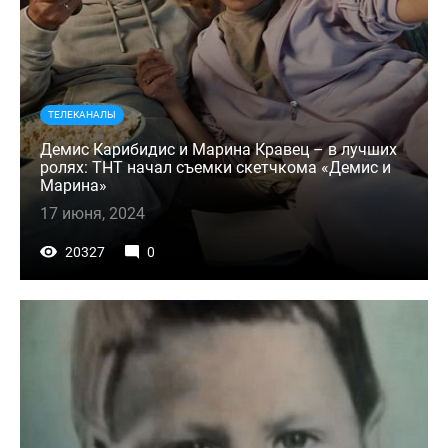
ТЕЛЕКАНАЛЫ
Демис Карибидис и Марина Кравец – в лучших
ролях: ТНТ начал съемки скетчкома «Демис и
Марина»
17 июня, 2024
20327
0