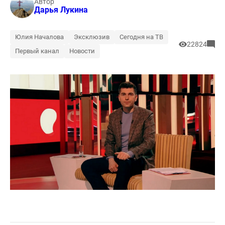
Автор
Дарья Лукина
Юлия Началова
Эксклюзив
Сегодня на ТВ
22824
Первый канал
Новости