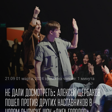
21:09 01 марта, 2024 время на чтение: 1 минута
Не дали досмотреть: Алексей Щербаков
пошел против других наставников в