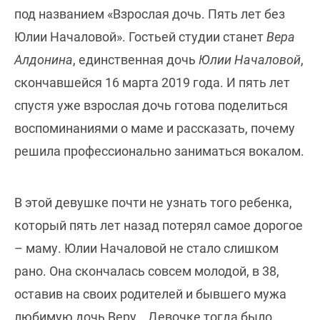
под названием «Взрослая дочь. Пять лет без
Юлии Началовой». Гостьей студии станет
Вера
Алдонина
, единственная дочь
Юлии Началовой
,
скончавшейся 16 марта 2019 года. И пять лет
спустя уже взрослая дочь готова поделиться
воспоминаниями о маме и рассказать, почему
решила профессионально заниматься вокалом.
В этой девушке почти не узнать того ребенка,
который пять лет назад потерял самое дорогое
– маму. Юлии Началовой не стало слишком
рано. Она скончалась совсем молодой, в 38,
оставив на своих родителей и бывшего мужа
любимую дочь Веру… Девочке тогда было