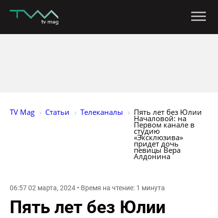
TV Mag
Статьи
Телеканалы
Пять лет без Юлии 
Началовой: на 
Первом канале в 
студию 
«Эксклюзива» 
придет дочь 
певицы Вера 
Алдонина
06:57 02 марта, 2024 • Время на чтение: 1 минута
Пять лет без Юлии