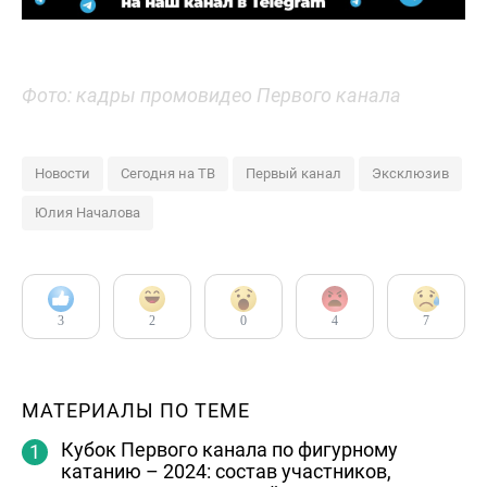
Фото: кадры промовидео Первого канала
Новости
Сегодня на ТВ
Первый канал
Эксклюзив
Юлия Началова
3
2
0
4
7
МАТЕРИАЛЫ ПО ТЕМЕ
Кубок Первого канала по фигурному
катанию – 2024: состав участников,