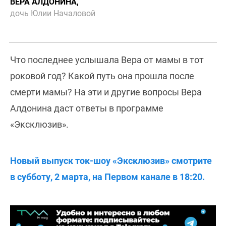
ВЕРА АЛДОНИНА,
дочь Юлии Началовой
Что последнее услышала Вера от мамы в тот
роковой год? Какой путь она прошла после
смерти мамы? На эти и другие вопросы Вера
Алдонина даст ответы в программе
«Эксклюзив».
Новый выпуск ток-шоу «Эксклюзив» смотрите
в субботу, 2 марта, на Первом канале в 18:20.