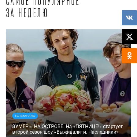
Самое популярное
за неделю
ТЕЛЕКАНАЛЫ
ЗУМЕРЫ НА ОСТРОВЕ. На «ПЯТНИЦЕ!» стартует
второй сезон шоу «Выживалити. Наследники»