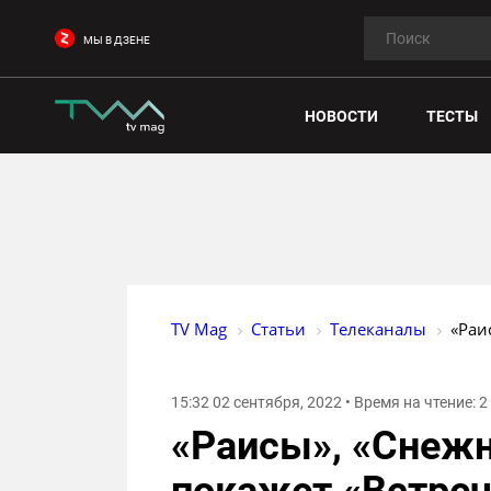
МЫ В ДЗЕНЕ
НОВОСТИ
ТЕСТЫ
TV Mag
Статьи
Телеканалы
«Раи
15:32 02 сентября, 2022 • Время на чтение: 
«Раисы», «Снежн