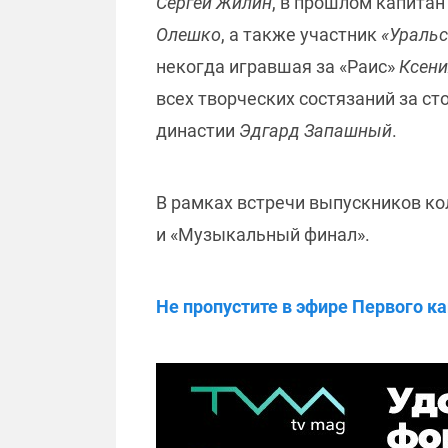
Сергей Жилин
, в прошлом капита
Олешко
, а также участник
«Уральс
некогда игравшая за «Раис»
Ксени
всех творческих состязаний за с
династии
Эдгард Запашный
.
В рамках встречи выпускников ко
и «Музыкальный финал».
Не пропустите в эфире Первого ка