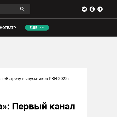
НОТЕАТР
ЕЩЁ
жет «Встречу выпускников КВН-2022»
а»: Первый канал