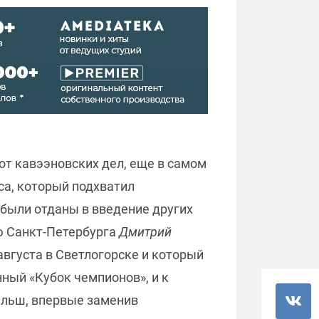
от кавээновских дел, еще в самом
са, который подхватил
были отданы в введение других
ю Санкт-Петербурга
Дмитрий
вгуста в Светлогорске и который
ный «Кубок чемпионов», и к
ельш, впервые заменив