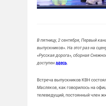
В пятницу, 2 сентября, Первый ка
выпускников». На этот раз на сце
«Русская дорога», сборная Снежно
доступен
здесь
.
Встреча выпускников КВН состояла
Масляков
, как говорилось на оф
телеведущий, постоянный член ж