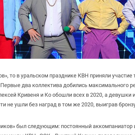
в», то в уральском празднике КВН приняли участие 
 Первые два коллектива добились максимального ре
ексей Кривеня и Ко обошли всех в 2020, а девушки 
ти не ушли без наград в том же 2020, выиграв брон
ников» был следующим: постоянный аккомпаниатор ш