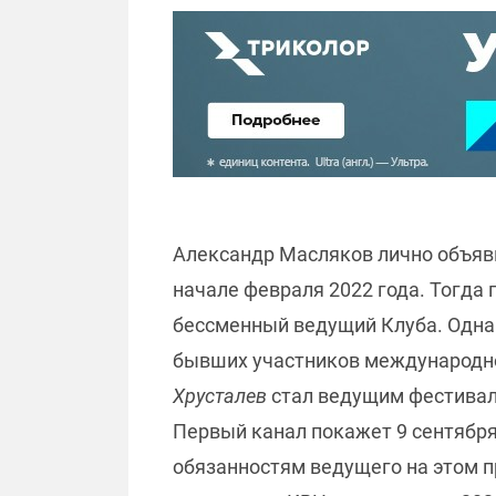
Александр Масляков лично объявил
начале февраля 2022 года. Тогда
бессменный ведущий Клуба. Одна
бывших участников международно
Хрусталев
стал ведущим фестиваля
Первый канал покажет 9 сентября
обязанностям ведущего на этом 