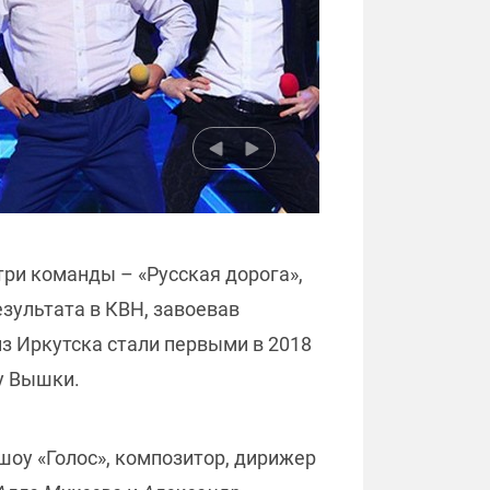
три команды – «Русская дорога»,
зультата в КВН, завоевав
из Иркутска стали первыми в 2018
зу Вышки.
оу «Голос», композитор, дирижер