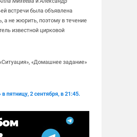
Алла Михеева
и
Александр
ьей встречи была объявлена
, а не жюрить, поэтому в течение
тель известной цирковой
 «Ситуация», «Домашнее задание»
 пятницу, 2 сентября, в 21:45.