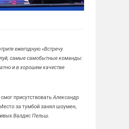
отрите ежегодную «Встречу
жалуй, самые самобытные команды:
атно и в хорошем качестве
е смог присутствовать
Александр
Место за тумбой занял шоумен,
чивых
Валдис Пельш
.