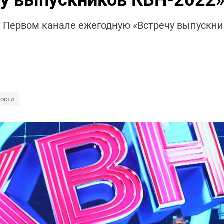
чу выпускников КВН-2022
 Первом канале ежегодную «Встречу выпускник
ости