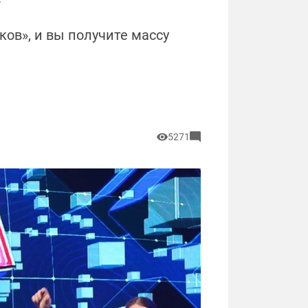
»
ов», и вы получите массу
5271