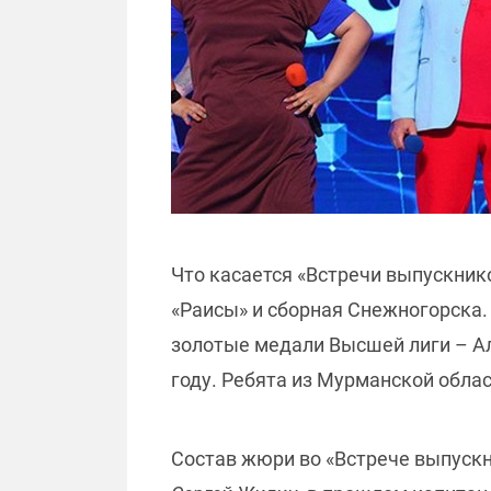
Что касается «Встречи выпускнико
«Раисы» и сборная Снежногорска.
золотые медали Высшей лиги – Ал
году. Ребята из Мурманской облас
Состав жюри во «Встрече выпуск