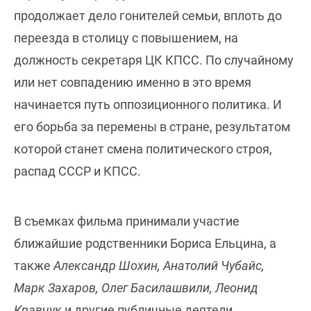
продолжает дело гонителей семьи, вплоть до
переезда в столицу с повышением, на
должность секретаря ЦК КПСС. По случайному
или нет совпадению именно в это время
начинается путь оппозиционного политика. И
его борьба за перемены в стране, результатом
которой станет смена политического строя,
распад СССР и КПСС.
В съемках фильма принимали участие
ближайшие родственники Бориса Ельцина, а
также
Александр Шохин, Анатолий Чубайс,
Марк Захаров, Олег Басилашвили, Леонид
Кравчук
и другие публичные деятели.