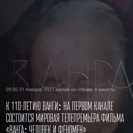
09:00 31 января, 2021 время на чтение: 4 минуты
К 110-летию Ванги: на Первом канале
состоится мировая телепремьера фильма
«Ванга: человек и феномен»