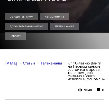
СЕГОДНЯ ВЕЧЕРОМ
СЕГОДНЯ НА ТВ
ДОКУМЕНТАЛЬНЫЙ ФИЛЬМ
ПЕРВЫЙ КАНАЛ
НОВОСТИ
TV Mag
Статьи
Телеканалы
К 110-летию Ванги: 
на Первом канале 
состоится мировая 
телепремьера 
фильма «Ванга: 
человек и феномен»
9548
0