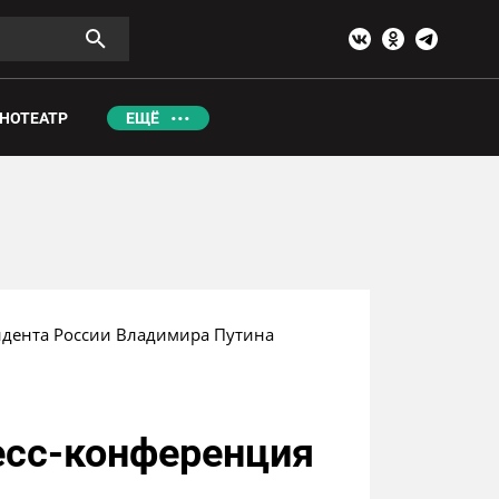
НОТЕАТР
ЕЩЁ
идента России Владимира Путина 
есс-конференция