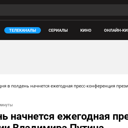
ТЕЛЕКАНАЛЫ
СЕРИАЛЫ
КИНО
ОНЛАЙН-КИ
дня в полдень начнется ежегодная пресс-конференция през
 минуты
нь начнется ежегодная пр