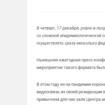
В четверг, 17 декабря, ровно в п
со сложной эпидемиологической об
осуществлять сразу несколько фе
Нынешняя ежегодная пресс-конф
мероприятие такого формата было
В этом году из-за пандемии коро
видеосвязь из своей резиденции 
привычном для них зале Центра 