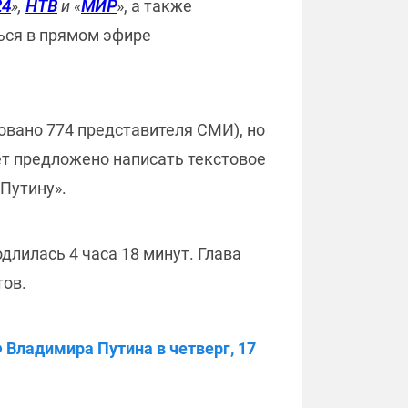
24
»,
НТВ
и «
МИР
», а также
ься в прямом эфире
овано 774 представителя СМИ), но
дет предложено написать текстовое
-Путину».
длилась 4 часа 18 минут. Глава
тов.
Владимира Путина в четверг, 17