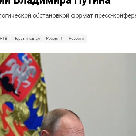
ии Владимира Путина
логической обстановкой формат пресс-конфере
НТВ
Первый канал
Россия 1
Новости