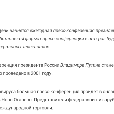
олдень начнется ежегодная пресс-конференция презид
становкой формат пресс-конференции в этот раз буд
деральных телеканалов.
еренция президента России
Владимира Путина
стане
 проведено в 2001 году.
навируса большая пресс-конференция пройдет в онл
в Ново-Огарево. Представители федеральных и зару
международной торговли.