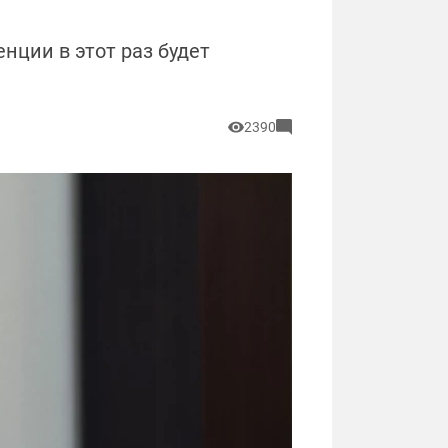
нции в этот раз будет
2390