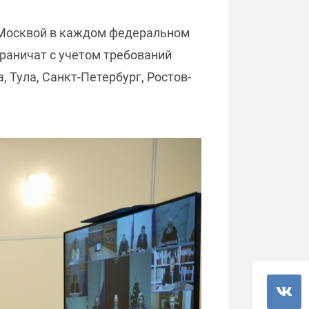
с Москвой в каждом федеральном
раничат с учетом требований
 Тула, Санкт-Петербург, Ростов-