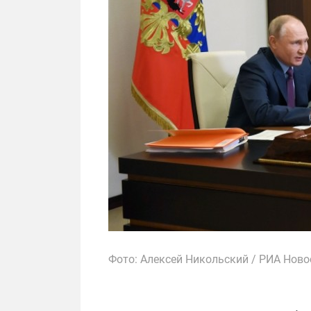
Фото: Алексей Никольский / РИА Ново