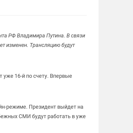
ента РФ Владимира Путина. В связи
ет изменен. Трансляцию будут
т уже 16-й по счету. Впервые
айн-режиме. Президент выйдет на
бежных СМИ будут работать в уже