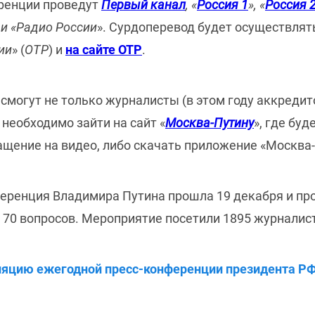
ренции проведут
Первый канал
, «
Россия 1
», «
Россия 
 и «Радио России
». Сурдоперевод будет осуществлят
ии
» (
ОТР
) и
на сайте ОТР
.
смогут не только журналисты (в этом году аккредит
 необходимо зайти на сайт «
Москва-Путину
», где бу
ащение на видео, либо скачать приложение «Москва
ференция Владимира Путина прошла 19 декабря и про
а 70 вопросов. Мероприятие посетили 1895 журналис
ляцию ежегодной пресс-конференции президента РФ 