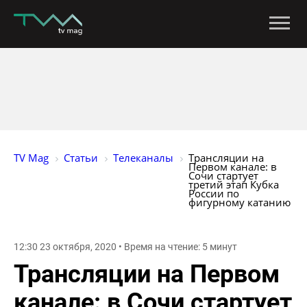
TV Mag
Статьи
Телеканалы
Трансляции на 
Первом канале: в 
Сочи стартует 
третий этап Кубка 
России по 
фигурному катанию 
12:30 23 октября, 2020 • Время на чтение: 5 минут
Трансляции на Первом
канале: в Сочи стартует