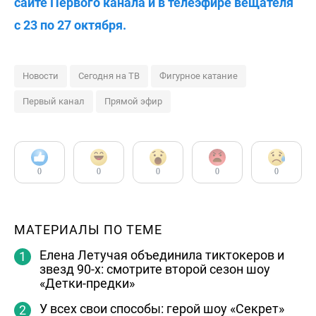
сайте Первого канала и в телеэфире вещателя
с 23 по 27 октября.
Новости
Сегодня на ТВ
Фигурное катание
Первый канал
Прямой эфир
0
0
0
0
0
МАТЕРИАЛЫ ПО ТЕМЕ
Елена Летучая объединила тиктокеров и
звезд 90-х: смотрите второй сезон шоу
«Детки-предки»
У всех свои способы: герой шоу «Секрет»