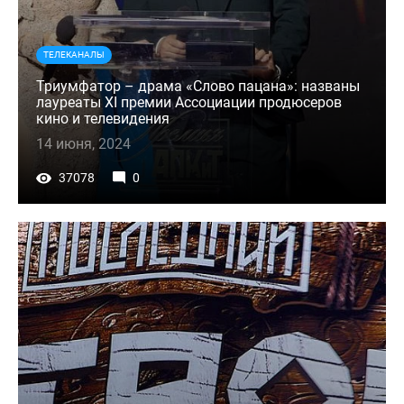
ТЕЛЕКАНАЛЫ
Триумфатор – драма «Слово пацана»: названы
лауреаты XI премии Ассоциации продюсеров
кино и телевидения
14 июня, 2024
37078
0