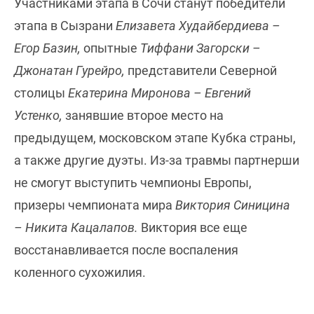
Участниками этапа в Сочи станут победители
этапа в Сызрани
Елизавета Худайбердиева –
Егор Базин,
опытные
Тиффани Загорски –
Джонатан Гурейро,
представители Северной
столицы
Екатерина Миронова – Евгений
Устенко,
занявшие второе место на
предыдущем, московском этапе Кубка страны,
а также другие дуэты. Из-за травмы партнерши
не смогут выступить чемпионы Европы,
призеры чемпионата мира
Виктория Синицина
– Никита Кацалапов.
Виктория все еще
восстанавливается после воспаления
коленного сухожилия.