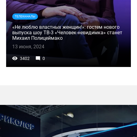
ТЕЛЕКАНАЛЫ
«Не люблю властных женщин!»: гостем нового
выпуска шоу ТВ-3 «Человек-невидимка» станет
Михаил Полицеймако
13 июня, 2024
3402
0