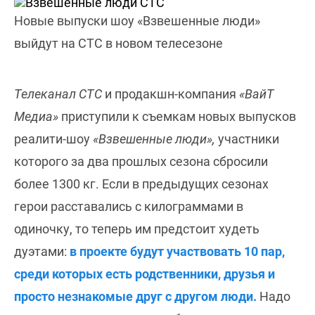
Новые выпуски шоу «Взвешенные люди»
выйдут на СТС в новом телесезоне
Телеканал СТС
и продакшн-компания
«ВайТ
Медиа»
приступили к съемкам новых выпусков
реалити-шоу
«Взвешенные люди»,
участники
которого за два прошлых сезона сбросили
более 1300 кг. Если в предыдущих сезонах
герои расставались с килограммами в
одиночку, то теперь им предстоит худеть
дуэтами:
в проекте будут участвовать 10 пар,
среди которых есть родственники, друзья и
просто незнакомые друг с другом люди.
Надо