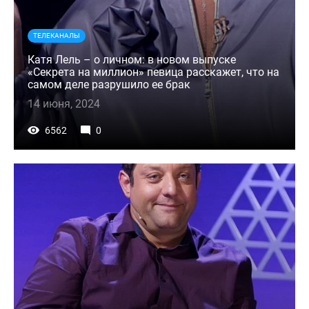
ТЕЛЕКАНАЛЫ
Катя Лель – о личном: в новом выпуске
«Секрета на миллион» певица расскажет, что на
самом деле разрушило ее брак
14 июня, 2024
6562
0