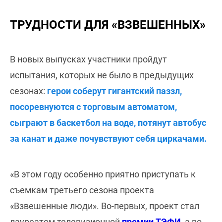
ТРУДНОСТИ ДЛЯ «ВЗВЕШЕННЫХ»
В новых выпусках участники пройдут
испытания, которых не было в предыдущих
сезонах:
герои соберут гигантский паззл,
посоревнуются с торговым автоматом,
сыграют в баскетбол на воде, потянут автобус
за канат и даже почувствуют себя циркачами.
«В этом году особенно приятно приступать к
съемкам третьего сезона проекта
«Взвешенные люди». Во-первых, проект стал
лауреатом телевизионной
премии ТЭФИ
, а во-