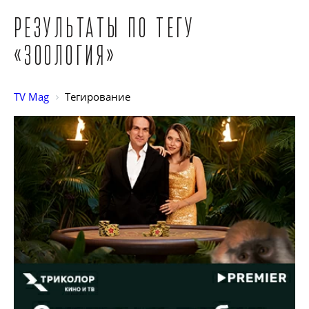
Результаты по тегу
«Зоология»
TV Mag
Тегирование