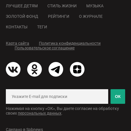
ЛУЧШЕЕ ДЕТЯМ
СТИЛЬ ЖИЗНИ
МУЗЫКА
ЗОЛОТОЙ ФОНД
РЕЙТИНГИ
О ЖУРНАЛЕ
КОНТАКТЫ
ТЕГИ
Карта сайта
Политика конфиденциальности
Пользовательское соглашение
ОК
Нажимая на кнопку «ОК», Вы даете согласие на обработку
своих
персональных данных
.
Сделано в
Spbnews