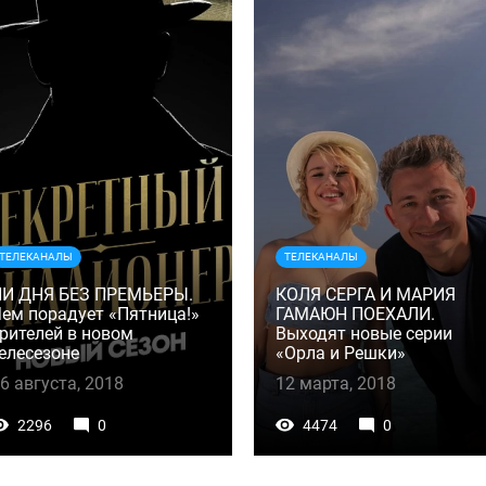
ТЕЛЕКАНАЛЫ
ТЕЛЕКАНАЛЫ
НИ ДНЯ БЕЗ ПРЕМЬЕРЫ.
КОЛЯ СЕРГА И МАРИЯ
ем порадует «Пятница!»
ГАМАЮН ПОЕХАЛИ.
рителей в новом
Выходят новые серии
елесезоне
«Орла и Решки»
6 августа, 2018
12 марта, 2018
2296
0
4474
0