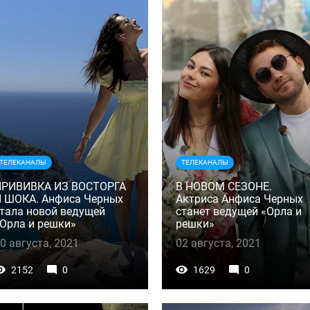
ТЕЛЕКАНАЛЫ
ТЕЛЕКАНАЛЫ
ПРИВИВКА ИЗ ВОСТОРГА
В НОВОМ СЕЗОНЕ.
 ШОКА. Анфиса Черных
Актриса Анфиса Черных
тала новой ведущей
станет ведущей «Орла и
Орла и решки»
решки»
0 августа, 2021
02 августа, 2021
2152
0
1629
0