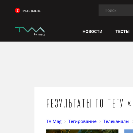
МЫ В ДЗЕНЕ
НОВОСТИ
ТЕСТЫ
Результаты по тегу 
TV Mag
Тегирование
Телеканалы