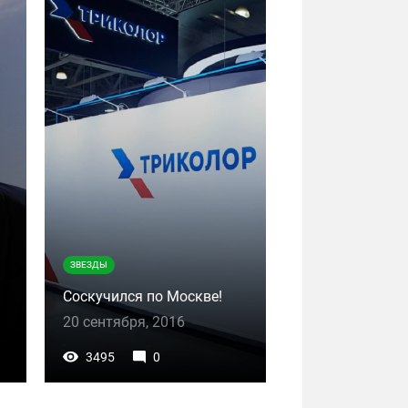
ЗВЕЗДЫ
Соскучился по Москве!
20 сентября, 2016
3495
0