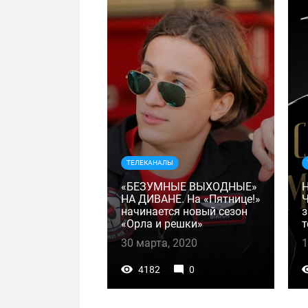
ТЕЛЕКАНАЛЫ
«БЕЗУМНЫЕ ВЫХОДНЫЕ»
НА ДИВАНЕ. На «Пятнице!»
Ч
начинается новый сезон
з
«Орла и решки»
т
30 марта, 2020
1
4182
0