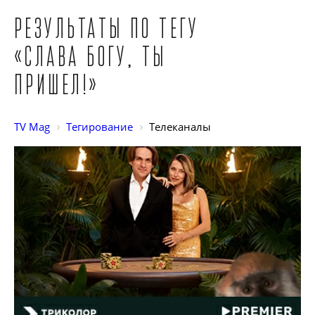
Результаты по тегу
«Слава богу, ты
пришел!»
TV Mag
Тегирование
Телеканалы