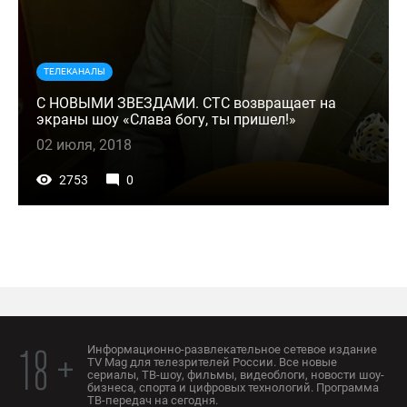
ТЕЛЕКАНАЛЫ
С НОВЫМИ ЗВЕЗДАМИ. СТС возвращает на
экраны шоу «Слава богу, ты пришел!»
02 июля, 2018
2753
0
Информационно-развлекательное сетевое издание
18 +
TV Mag для телезрителей России. Все новые
сериалы, ТВ-шоу, фильмы, видеоблоги, новости шоу-
бизнеса, спорта и цифровых технологий. Программа
ТВ-передач на сегодня.