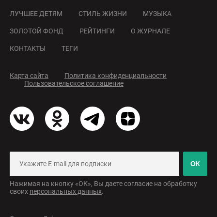
ЛУЧШЕЕ ДЕТЯМ
СТИЛЬ ЖИЗНИ
МУЗЫКА
ЗОЛОТОЙ ФОНД
РЕЙТИНГИ
О ЖУРНАЛЕ
КОНТАКТЫ
ТЕГИ
Карта сайта
Политика конфиденциальности
Пользовательское соглашение
ОК
Нажимая на кнопку «ОК», Вы даете согласие на обработку
своих
персональных данных
.