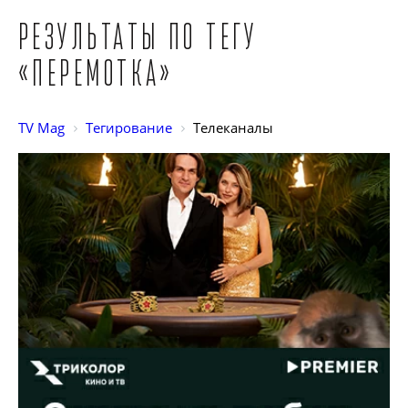
Результаты по тегу
«Перемотка»
TV Mag
Тегирование
Телеканалы