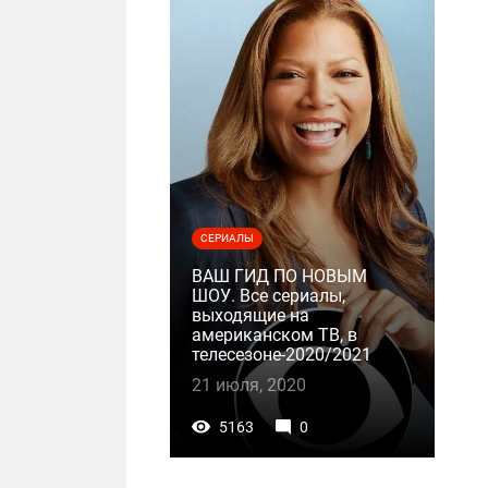
СЕРИАЛЫ
ВАШ ГИД ПО НОВЫМ
ШОУ. Все сериалы,
выходящие на
американском ТВ, в
телесезоне-2020/2021
21 июля, 2020
5163
0