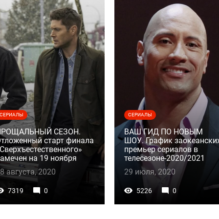
СЕРИАЛЫ
СЕРИАЛЫ
ПРОЩАЛЬНЫЙ СЕЗОН.
ВАШ ГИД ПО НОВЫМ
тложенный старт финала
ШОУ. График заокеански
Сверхъестественного»
премьер сериалов в
амечен на 19 ноября
телесезоне-2020/2021
8 августа, 2020
29 июля, 2020
7319
0
5226
0