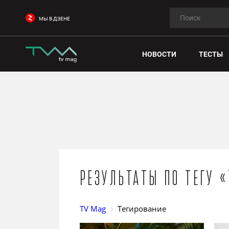
МЫ В ДЗЕНЕ
НОВОСТИ
ТЕСТЫ
Результаты по тегу 
TV Mag
Тегирование