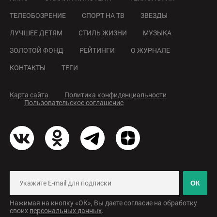
ТЕЛЕОБОЗРЕНИЕ
СПОРТ НА ТВ
ЗВЕЗДЫ
ЛУЧШЕЕ ДЕТЯМ
СТИЛЬ ЖИЗНИ
МУЗЫКА
ЗОЛОТОЙ ФОНД
РЕЙТИНГИ
О ЖУРНАЛЕ
КОНТАКТЫ
ТЕГИ
Карта сайта
Политика конфиденциальности
Пользовательское соглашение
ОК
Нажимая на кнопку «ОК», Вы даете согласие на обработку
своих
персональных данных
.