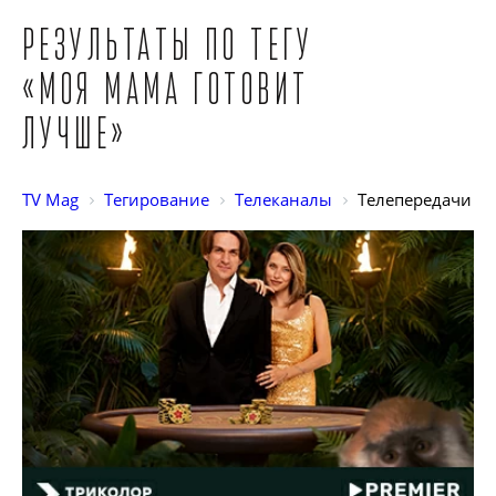
Результаты по тегу
«Моя мама готовит
лучше»
TV Mag
Тегирование
Телеканалы
Телепередачи