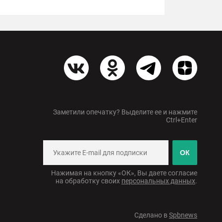
Заметили опечатку? Выделите ее и нажмите
Ctrl+Enter
ОК
Нажимая на кнопку «ОК», Вы даете согласие
на обработку своих
персональных данных
.
Сделано в
Spbnews