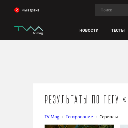
МЫ В ДЗЕНЕ
НОВОСТИ
ТЕСТЫ
Результаты по тегу 
TV Mag
Тегирование
Сериалы