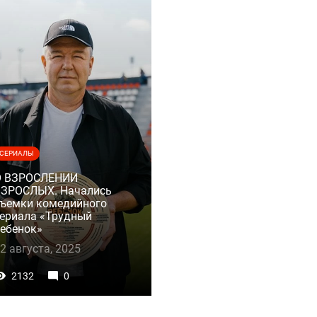
СЕРИАЛЫ
О ВЗРОСЛЕНИИ
ВЗРОСЛЫХ. Начались
ъемки комедийного
ериала «Трудный
ебенок»
2 августа, 2025
2132
0