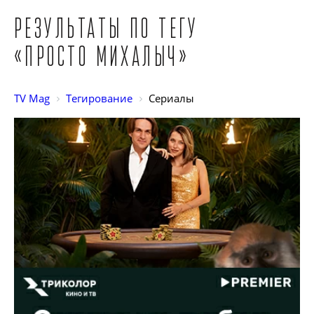
Результаты по тегу
«Просто Михалыч»
TV Mag
Тегирование
Сериалы