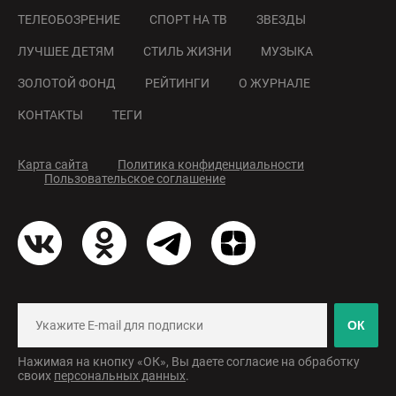
ТЕЛЕОБОЗРЕНИЕ
СПОРТ НА ТВ
ЗВЕЗДЫ
ЛУЧШЕЕ ДЕТЯМ
СТИЛЬ ЖИЗНИ
МУЗЫКА
ЗОЛОТОЙ ФОНД
РЕЙТИНГИ
О ЖУРНАЛЕ
КОНТАКТЫ
ТЕГИ
Карта сайта
Политика конфиденциальности
Пользовательское соглашение
ОК
Нажимая на кнопку «ОК», Вы даете согласие на обработку
своих
персональных данных
.