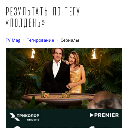
Результаты по тегу
«Полдень»
TV Mag
Тегирование
Сериалы