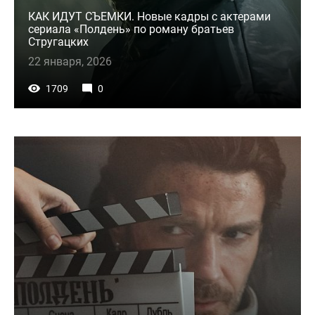
КАК ИДУТ СЪЕМКИ. Новые кадры с актерами
сериала «Полдень» по роману братьев
Стругацких
22 января, 2026
1709
0