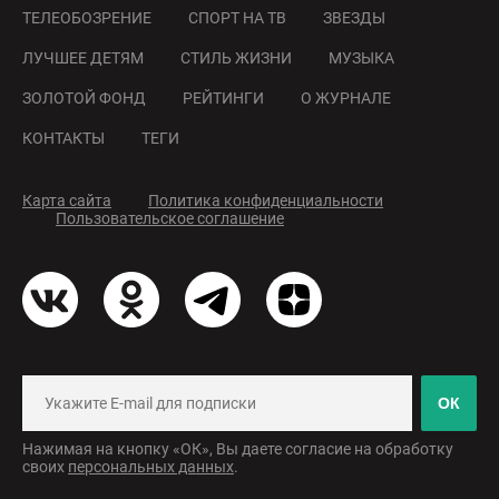
ТЕЛЕОБОЗРЕНИЕ
СПОРТ НА ТВ
ЗВЕЗДЫ
ЛУЧШЕЕ ДЕТЯМ
СТИЛЬ ЖИЗНИ
МУЗЫКА
ЗОЛОТОЙ ФОНД
РЕЙТИНГИ
О ЖУРНАЛЕ
КОНТАКТЫ
ТЕГИ
Карта сайта
Политика конфиденциальности
Пользовательское соглашение
ОК
Нажимая на кнопку «ОК», Вы даете согласие на обработку
своих
персональных данных
.