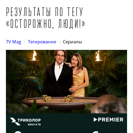
Результаты по тегу
«Осторожно, люди!»
TV Mag
Тегирование
Сериалы