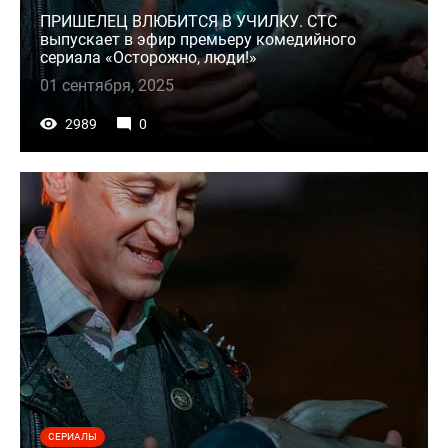
ПРИШЕЛЕЦ ВЛЮБИТСЯ В УЧИЛКУ. СТС
выпускает в эфир премьеру комедийного
сериала «Осторожно, люди!»
01 сентября, 2025
2989
0
СЕРИАЛЫ