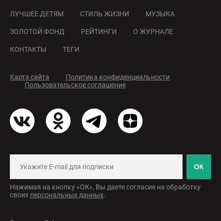
ЛУЧШЕЕ ДЕТЯМ
СТИЛЬ ЖИЗНИ
МУЗЫКА
ЗОЛОТОЙ ФОНД
РЕЙТИНГИ
О ЖУРНАЛЕ
КОНТАКТЫ
ТЕГИ
Карта сайта
Политика конфиденциальности
Пользовательское соглашение
ОК
Нажимая на кнопку «ОК», Вы даете согласие на обработку
своих
персональных данных
.