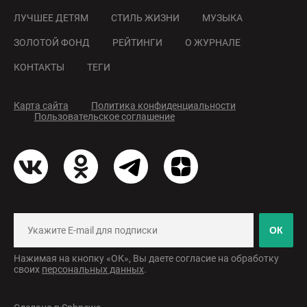
ЛУЧШЕЕ ДЕТЯМ
СТИЛЬ ЖИЗНИ
МУЗЫКА
ЗОЛОТОЙ ФОНД
РЕЙТИНГИ
О ЖУРНАЛЕ
КОНТАКТЫ
ТЕГИ
Карта сайта
Политика конфиденциальности
Пользовательское соглашение
ОК
Нажимая на кнопку «ОК», Вы даете согласие на обработку
своих
персональных данных
.