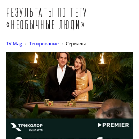
Результаты по тегу
«Необычные люди»
TV Mag
Тегирование
Сериалы