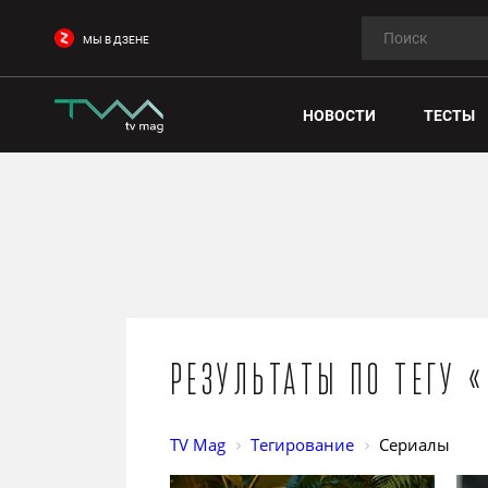
МЫ В ДЗЕНЕ
НОВОСТИ
ТЕСТЫ
Результаты по тегу 
TV Mag
Тегирование
Сериалы