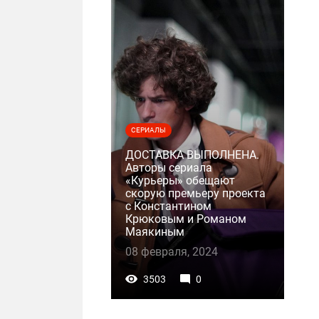
СЕРИАЛЫ
ДОСТАВКА ВЫПОЛНЕНА.
Авторы сериала
«Курьеры» обещают
скорую премьеру проекта
с Константином
Крюковым и Романом
Маякиным
08 февраля, 2024
3503
0