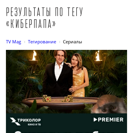
Результаты по тегу
«Киберпапа»
TV Mag
Тегирование
Сериалы