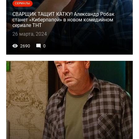
СЕРИАЛЫ
СВАРЩИК ТАЩИТ КАТКУ! Александр Робак
станет «Киберпапой» в новом комедийном
сериале ТНТ
26 марта, 2024
2690
0