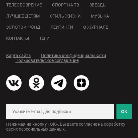
ТЕЛЕОБОЗРЕНИЕ
СПОРТ НА ТВ
ЗВЕЗДЫ
ЛУЧШЕЕ ДЕТЯМ
СТИЛЬ ЖИЗНИ
МУЗЫКА
ЗОЛОТОЙ ФОНД
РЕЙТИНГИ
О ЖУРНАЛЕ
КОНТАКТЫ
ТЕГИ
Карта сайта
Политика конфиденциальности
Пользовательское соглашение
ОК
Нажимая на кнопку «ОК», Вы даете согласие на обработку
своих
персональных данных
.