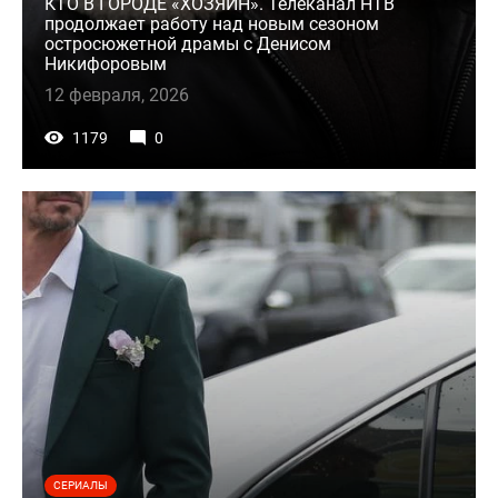
КТО В ГОРОДЕ «ХОЗЯИН». Телеканал НТВ
продолжает работу над новым сезоном
остросюжетной драмы с Денисом
Никифоровым
12 февраля, 2026
1179
0
СЕРИАЛЫ