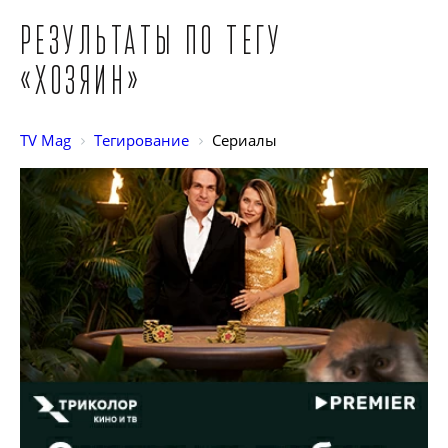
Результаты по тегу
«Хозяин»
TV Mag
Тегирование
Сериалы