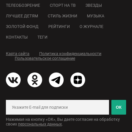
ТЕЛЕОБОЗРЕНИЕ
СПОРТ НА ТВ
ЗВЕЗДЫ
ЛУЧШЕЕ ДЕТЯМ
СТИЛЬ ЖИЗНИ
МУЗЫКА
ЗОЛОТОЙ ФОНД
РЕЙТИНГИ
О ЖУРНАЛЕ
КОНТАКТЫ
ТЕГИ
Карта сайта
Политика конфиденциальности
Пользовательское соглашение
ОК
Нажимая на кнопку «ОК», Вы даете согласие на обработку
своих
персональных данных
.