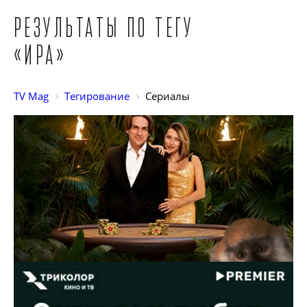
Результаты по тегу
«Ира»
TV Mag
Тегирование
Сериалы