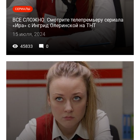
СЕРИАЛЫ
ВСЕ СЛОЖНО. Смотрите телепремьеру сериала
«Ира» с Ингрид Олеринской на ТНТ
15 июля, 2024
45833
0