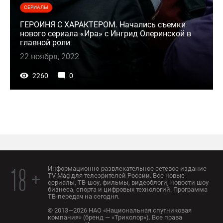
СЕРИАЛЫ
ГЕРОИНЯ С ХАРАКТЕРОМ. Начались съемки
нового сериала «Ира» с Ингрид Олеринской в
главной роли
22 ноября, 2022
2260
0
Информационно-развлекательное сетевое издание
18 +
TV Mag для телезрителей России. Все новые
сериалы, ТВ-шоу, фильмы, видеоблоги, новости шоу-
бизнеса, спорта и цифровых технологий. Программа
ТВ-передач на сегодня.
© 2013—2026 НАО «Национальная спутниковая
компания» (бренд — «Триколор»). Все права