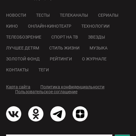
НОВОСТИ
ТЕСТЫ
ТЕЛЕКАНАЛЫ
СЕРИАЛЫ
КИНО
ОНЛАЙН-КИНОТЕАТР
ТЕХНОЛОГИИ
ТЕЛЕОБОЗРЕНИЕ
СПОРТ НА ТВ
ЗВЕЗДЫ
ЛУЧШЕЕ ДЕТЯМ
СТИЛЬ ЖИЗНИ
МУЗЫКА
ЗОЛОТОЙ ФОНД
РЕЙТИНГИ
О ЖУРНАЛЕ
КОНТАКТЫ
ТЕГИ
Карта сайта
Политика конфиденциальности
Пользовательское соглашение