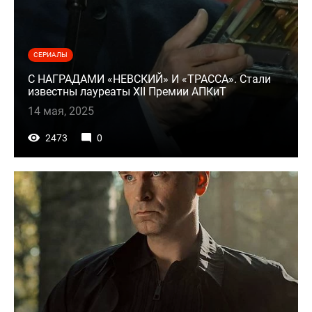
СЕРИАЛЫ
С НАГРАДАМИ «НЕВСКИЙ» И «ТРАССА». Стали
известны лауреаты XII Премии АПКиТ
14 мая, 2025
2473
0