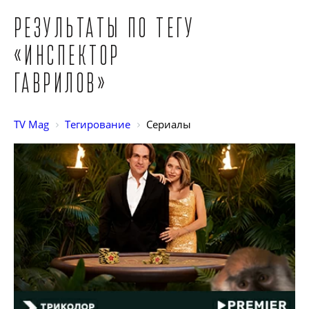
Результаты по тегу
«Инспектор
Гаврилов»
TV Mag
Тегирование
Сериалы