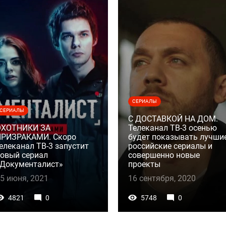
СЕРИАЛЫ
СЕРИАЛЫ
С ДОСТАВКОЙ НА ДОМ.
ОХОТНИКИ ЗА
Телеканал ТВ-3 осенью
ПРИЗРАКАМИ. Скоро
будет показывать лучши
елеканал ТВ-3 запустит
российские сериалы и
овый сериал
совершенно новые
Документалист»
проекты
5 июня, 2021
16 сентября, 2020
4821
0
5748
0