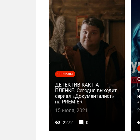
СЕРИАЛЫ
ДЕТЕКТИВ КАК НА
ПЛЕНКЕ. Сегодня выходит
т
сериал «Документалист»
н
на PREMIER
«
15 июля, 2021
2
2272
0