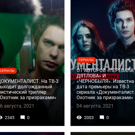
СЕРИАЛЫ
ОТ АВТОРОВ «ПЕРЕВАЛА
СЕРИАЛЫ
ДЯТЛОВА» И
ДОКУМЕНТАЛИСТ. На ТВ-3
«ЧЕРНОБЫЛЯ». Известна
выходит долгожданный
дата премьеры на ТВ-3
истический триллер
сериала «Документалист
Охотник за призраками»
Охотник за призраками»
6 августа, 2021
04 августа, 2021
2345
0
2003
0