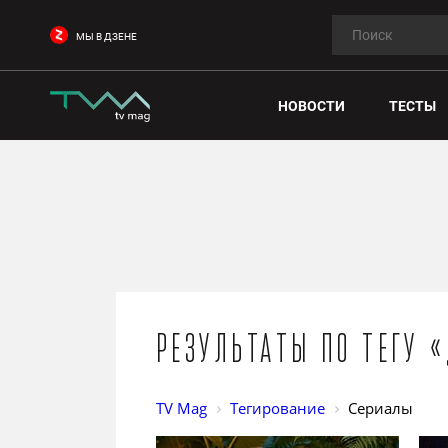
МЫ В ДЗЕНЕ
НОВОСТИ
ТЕСТЫ
Результаты по тегу 
TV Mag
Тегирование
Сериалы