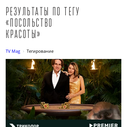
Результаты по тегу
«Посольство
красоты»
TV Mag
Тегирование