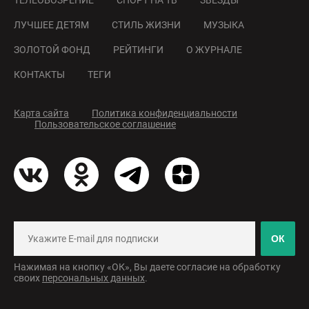
ТЕЛЕОБОЗРЕНИЕ
СПОРТ НА ТВ
ЗВЕЗДЫ
ЛУЧШЕЕ ДЕТЯМ
СТИЛЬ ЖИЗНИ
МУЗЫКА
ЗОЛОТОЙ ФОНД
РЕЙТИНГИ
О ЖУРНАЛЕ
КОНТАКТЫ
ТЕГИ
Карта сайта
Политика конфиденциальности
Пользовательское соглашение
ОК
Нажимая на кнопку «ОК», Вы даете согласие на обработку
своих
персональных данных
.