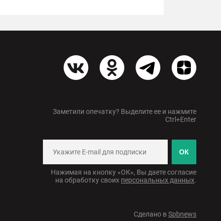
Заметили опечатку? Выделите ее и нажмите
Ctrl+Enter
ОК
Нажимая на кнопку «ОК», Вы даете согласие
на обработку своих
персональных данных
.
Сделано в
Spbnews