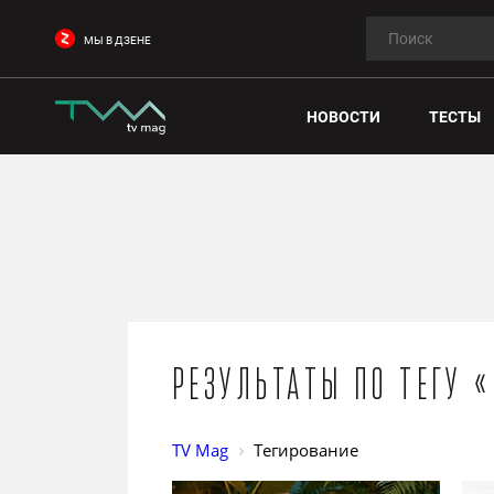
МЫ В ДЗЕНЕ
НОВОСТИ
ТЕСТЫ
Результаты по тегу 
TV Mag
Тегирование