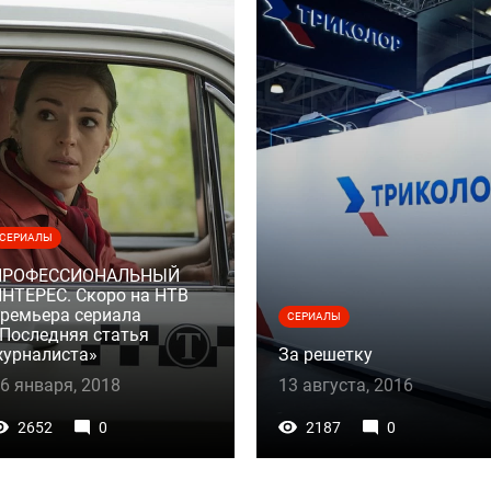
СЕРИАЛЫ
ПРОФЕССИОНАЛЬНЫЙ
НТЕРЕС. Скоро на НТВ
ремьера сериала
СЕРИАЛЫ
Последняя статья
урналиста»
За решетку
6 января, 2018
13 августа, 2016
2652
0
2187
0