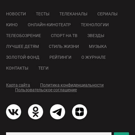
НОВОСТИ
ТЕСТЫ
ТЕЛЕКАНАЛЫ
СЕРИАЛЫ
КИНО
ОНЛАЙН-КИНОТЕАТР
ТЕХНОЛОГИИ
ТЕЛЕОБОЗРЕНИЕ
СПОРТ НА ТВ
ЗВЕЗДЫ
ЛУЧШЕЕ ДЕТЯМ
СТИЛЬ ЖИЗНИ
МУЗЫКА
ЗОЛОТОЙ ФОНД
РЕЙТИНГИ
О ЖУРНАЛЕ
КОНТАКТЫ
ТЕГИ
Карта сайта
Политика конфиденциальности
Пользовательское соглашение