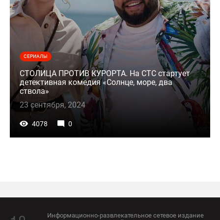
СЕРИАЛЫ
СТОЛИЦА ПРОТИВ КУРОРТА. На СТС стартует
детективная комедия «Солнце, море, два
ствола»
23 сентября, 2024
4078
0
Информационно-развлекательное сетевое издание