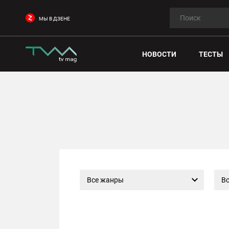
МЫ В ДЗЕНЕ
НОВОСТИ
ТЕСТЫ
Все жанры
Вс