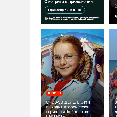
2
СЕРИАЛЫ
СНОВА В ДЕЛЕ. В Сети
выходит второй сезон
т
сериала «Любопытная
д
Варвара»
В