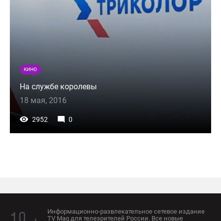
КИНО
На службе королевы
18 мая, 2016
2952
0
Информационно-развлекательное сетевое издание
TV Mag для телезрителей России. Все новые