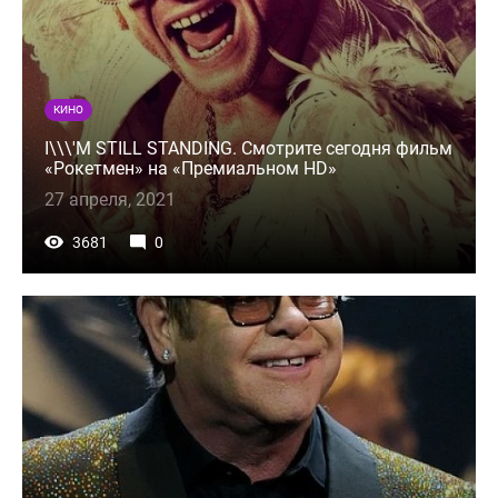
КИНО
I\\\'M STILL STANDING. Смотрите сегодня фильм
«Рокетмен» на «Премиальном HD»
27 апреля, 2021
3681
0