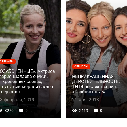
СЕРИАЛЫ
СЕРИАЛЫ
«ОЗАБОЧЕННЫЕ». Актриса
ария Шалаева о МАИ,
НЕПРИКРАШЕННАЯ
ткровенных сценах,
ДЕЙСТВИТЕЛЬНОСТЬ.
тсутствии морали в кино
ТНТ4 покажет сериал
 сериалах
«Озабоченные»
8 февраля, 2019
21 мая, 2018
3270
0
2419
0