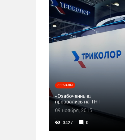
СЕРИАЛЫ
«Озабоченные»
прорвались на ТНТ
09 ноября, 2015
3427
0