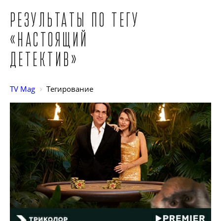
Результаты по тегу
«Настоящий
детектив»
TV Mag
Тегирование