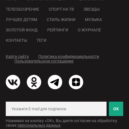
ТЕЛЕОБОЗРЕНИЕ
СПОРТ НА ТВ
ЗВЕЗДЫ
ЛУЧШЕЕ ДЕТЯМ
СТИЛЬ ЖИЗНИ
МУЗЫКА
ЗОЛОТОЙ ФОНД
РЕЙТИНГИ
О ЖУРНАЛЕ
КОНТАКТЫ
ТЕГИ
Карта сайта
Политика конфиденциальности
Пользовательское соглашение
ОК
Нажимая на кнопку «ОК», Вы даете согласие на обработку
своих
персональных данных
.