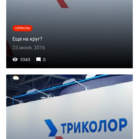
СЕРИАЛЫ
Еще на круг?
23 июня, 2016
3343
0