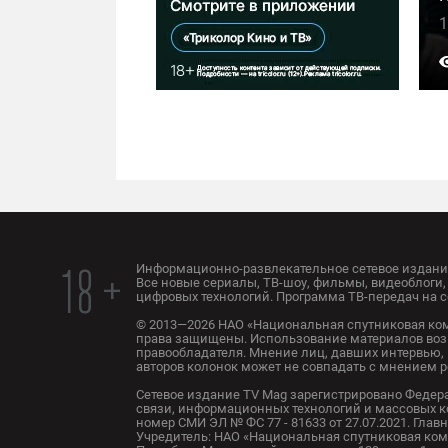
1
Информационно-развлекательное сетевое издание
18 +
Все новые сериалы, ТВ-шоу, фильмы, видеоблоги, 
цифровых технологий. Программа ТВ-передач на с
© 2013—2026 НАО «Национальная спутниковая ком
права защищены. Использование материалов воз
правообладателя. Мнение лиц, давших интервью, 
авторов колонок может не совпадать с мнением 
Сетевое издание TV Mag зарегистрировано Федер
связи, информационных технологий и массовых 
номер СМИ ЭЛ № ФС 77 - 81633 от 27.07.2021. Глав
Учредитель: НАО «Национальная спутниковая комп