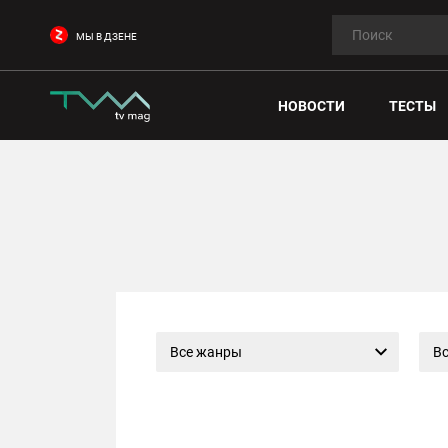
МЫ В ДЗЕНЕ
НОВОСТИ
ТЕСТЫ
Все жанры
Вс