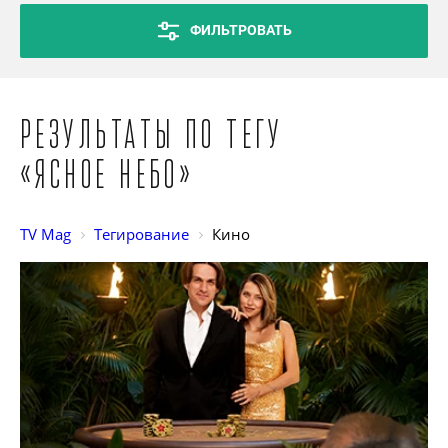
ФИЛЬТРОВАТЬ
Результаты по тегу
«Ясное небо»
TV Mag
Тегирование
Кино