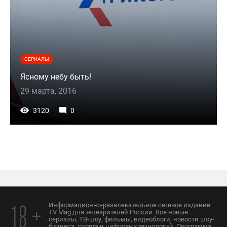
СЕРИАЛЫ
Ясному небу быть!
29 марта, 2016
3120
0
Информационно-развлекательное сетевое издание
18 +
TV Mag для телезрителей России. Все новые
сериалы, ТВ-шоу, фильмы, видеоблоги, новости шоу-
бизнеса, спорта и цифровых технологий. Программа