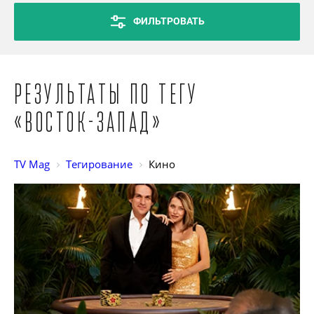
ФИЛЬТРОВАТЬ
Результаты по тегу
«Восток-Запад»
TV Mag
Тегирование
Кино