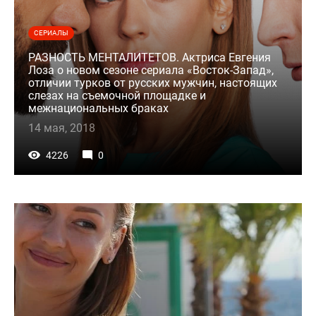
СЕРИАЛЫ
РАЗНОСТЬ МЕНТАЛИТЕТОВ. Актриса Евгения
Лоза о новом сезоне сериала «Восток-Запад»,
отличии турков от русских мужчин, настоящих
слезах на съемочной площадке и
межнациональных браках
14 мая, 2018
4226
0