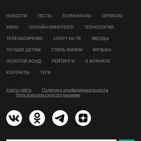
НОВОСТИ
ТЕСТЫ
ТЕЛЕКАНАЛЫ
СЕРИАЛЫ
КИНО
ОНЛАЙН-КИНОТЕАТР
ТЕХНОЛОГИИ
ТЕЛЕОБОЗРЕНИЕ
СПОРТ НА ТВ
ЗВЕЗДЫ
ЛУЧШЕЕ ДЕТЯМ
СТИЛЬ ЖИЗНИ
МУЗЫКА
ЗОЛОТОЙ ФОНД
РЕЙТИНГИ
О ЖУРНАЛЕ
КОНТАКТЫ
ТЕГИ
Карта сайта
Политика конфиденциальности
Пользовательское соглашение