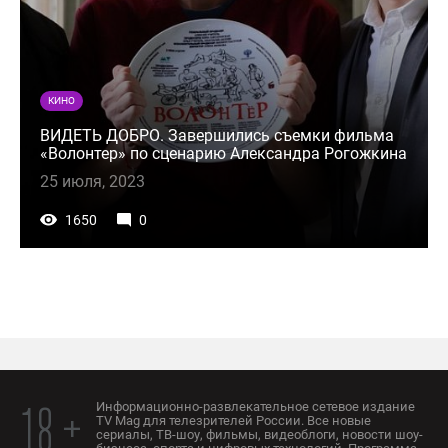
КИНО
ВИДЕТЬ ДОБРО. Завершились съемки фильма
«Волонтер» по сценарию Александра Рогожкина
25 июля, 2023
1650
0
Информационно-развлекательное сетевое издание
18 +
TV Mag для телезрителей России. Все новые
сериалы, ТВ-шоу, фильмы, видеоблоги, новости шоу-