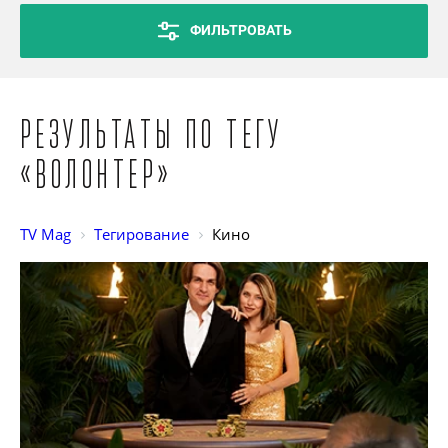
ФИЛЬТРОВАТЬ
Результаты по тегу
«Волонтер»
TV Mag
Тегирование
Кино